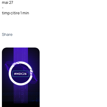
mai 27
-
timp citire 1 min
Share