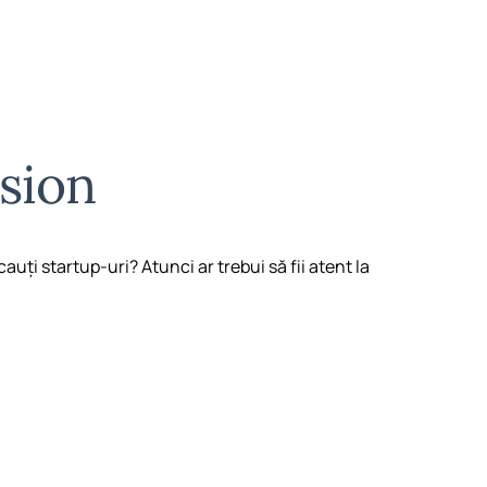
sion
cauți startup-uri? Atunci ar trebui să fii atent la