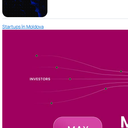
Startups în Moldova