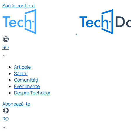
Sari la conținut
RO
Articole
Salarii
Comunități
Evenimente
Despre Techdoor
Abonează-te
RO