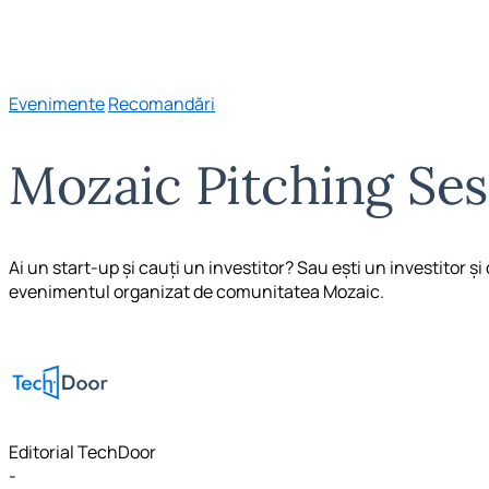
Evenimente
Recomandări
Mozaic Pitching Ses
Ai un start-up și cauți un investitor? Sau ești un investitor și 
evenimentul organizat de comunitatea Mozaic.
Editorial TechDoor
-