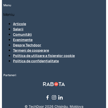
Menu
Meniu
Articole
Salarii
Comunități
Evenimente
Despre Techdoor
Termeni de cooperare
Politica de utilizare a fișierelor cookie
Politica de confidențialitate
Parteneri
© TechDoor 2026 Chișinău, Moldova