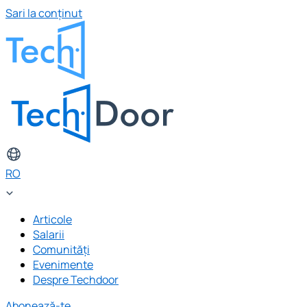
Sari la conținut
RO
Articole
Salarii
Comunități
Evenimente
Despre Techdoor
Abonează-te