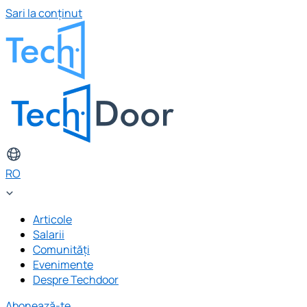
Sari la conținut
RO
Articole
Salarii
Comunități
Evenimente
Despre Techdoor
Abonează-te