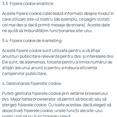
3.3. Fișiere cookie analitice:
Aceste fișiere cookie colectează informații despre modul în
care utilizați site-ul nostru (de exemplu, ce pagini vizitați
cel mai des și dacă primiți mesaje de eroare). Aceste date
ne ajută să îmbunătățim funcționarea site-ului.
3.4. Fișiere cookie de marketing:
Aceste fișiere cookie sunt utilizate pentru a vă afișa
anunțuri publicitare relevante pentru dvs. și interesele dvs.
Ele sunt, de asemenea, folosite pentru a limita numărul de
afișări ale unui anunț și pentru a măsura eficiența
campaniilor publicitare.
4. Gestionarea fișierelor cookie
Puteți gestiona fișierele cookie prin setările browserului
dvs. Majoritatea browserelor vă permit să blocați sau să
ștergeți fișierele cookie. Cu toate acestea, dacă alegeți să
dezactivați fișierele cookie, unele funcții ale site-ului
nostru pot să nu funcționeze corect.