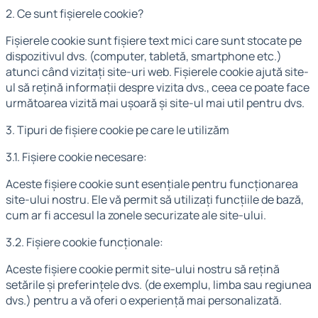
2. Ce sunt fișierele cookie?
Fișierele cookie sunt fișiere text mici care sunt stocate pe
dispozitivul dvs. (computer, tabletă, smartphone etc.)
atunci când vizitați site-uri web. Fișierele cookie ajută site-
ul să rețină informații despre vizita dvs., ceea ce poate face
următoarea vizită mai ușoară și site-ul mai util pentru dvs.
3. Tipuri de fișiere cookie pe care le utilizăm
3.1. Fișiere cookie necesare:
Aceste fișiere cookie sunt esențiale pentru funcționarea
site-ului nostru. Ele vă permit să utilizați funcțiile de bază,
cum ar fi accesul la zonele securizate ale site-ului.
3.2. Fișiere cookie funcționale:
Aceste fișiere cookie permit site-ului nostru să rețină
setările și preferințele dvs. (de exemplu, limba sau regiunea
dvs.) pentru a vă oferi o experiență mai personalizată.