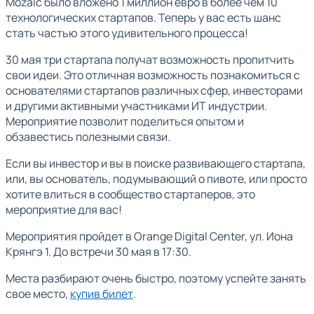
Mozaic было вложено 1 миллион евро в более чем 10
технологических стартапов. Теперь у вас есть шанс
стать частью этого удивительного процесса!
30 мая три стартапа получат возможность пропитчить
свои идеи. Это отличная возможность познакомиться с
основателями стартапов различных сфер, инвесторами
и другими активными участниками ИТ индустрии.
Мероприятие позволит поделиться опытом и
обзавестись полезными связи.
Если вы инвестор и вы в поиске развивающего стартапа,
или, вы основатель, подумывающий о пивоте, или просто
хотите влиться в сообщество стартаперов, это
мероприятие для вас!
Мероприятия пройдет в Orange Digital Center, ул. Иона
Крянгэ 1. До встречи 30 мая в 17:30.
Места разбирают очень быстро, поэтому успейте занять
свое место,
купив билет
.