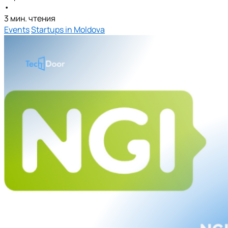
•
3 мин. чтения
Events
Startups in Moldova