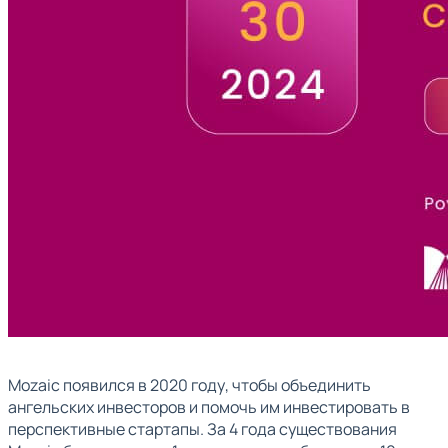
Mozaic появился в 2020 году, чтобы объединить
ангельских инвесторов и помочь им инвестировать в
перспективные стартапы. За 4 года существования