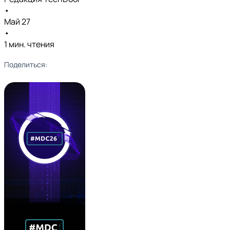
•
Май 27
•
1 мин. чтения
Поделиться: