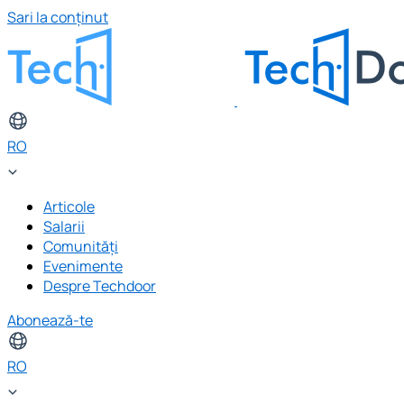
Sari la conținut
RO
Articole
Salarii
Comunități
Evenimente
Despre Techdoor
Abonează-te
RO