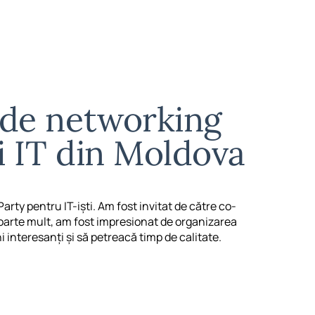
i de networking
i IT din Moldova
rty pentru IT-iști. Am fost invitat de către co-
oarte mult, am fost impresionat de organizarea
 interesanți și să petreacă timp de calitate.