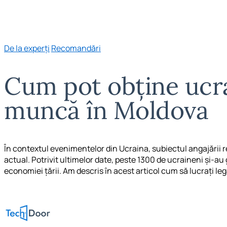
De la experți
Recomandări
Cum pot obține ucra
muncă în Moldova
În contextul evenimentelor din Ucraina, subiectul angajării r
actual. Potrivit ultimelor date, peste 1300 de ucraineni și-au 
economiei țării. Am descris în acest articol cum să lucrați leg