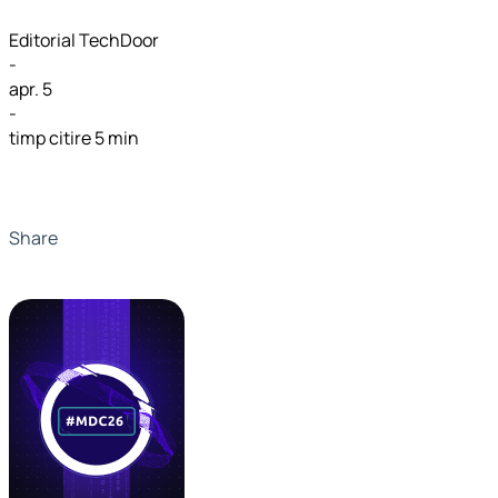
Editorial TechDoor
-
apr. 5
-
timp citire 5 min
Share