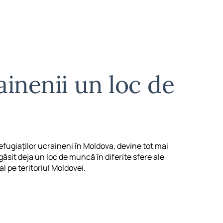
inenii un loc de
efugiaților ucraineni în Moldova, devine tot mai
găsit deja un loc de muncă în diferite sfere ale
al pe teritoriul Moldovei.