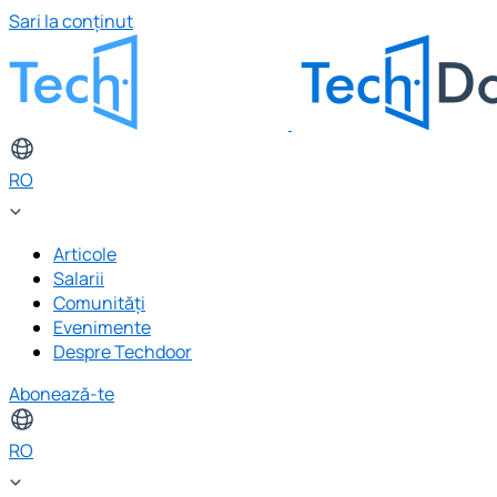
Sari la conținut
RO
Articole
Salarii
Comunități
Evenimente
Despre Techdoor
Abonează-te
RO