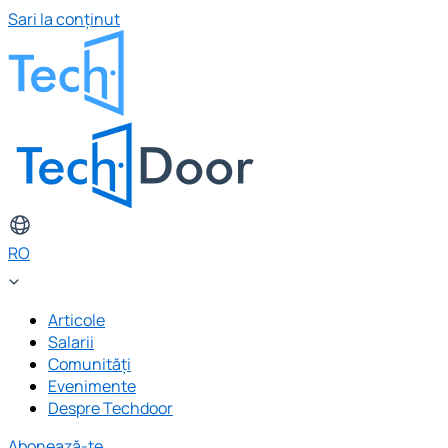
Sari la conținut
RO
Articole
Salarii
Comunități
Evenimente
Despre Techdoor
Abonează-te