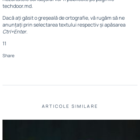
techdoor.md.
Dacă ați găsit o greșeală de ortografie, vă rugăm să ne
anunțați prin selectarea textului respectiv și apăsarea
Ctrl+Enter
.
11
Share
ARTICOLE SIMILARE