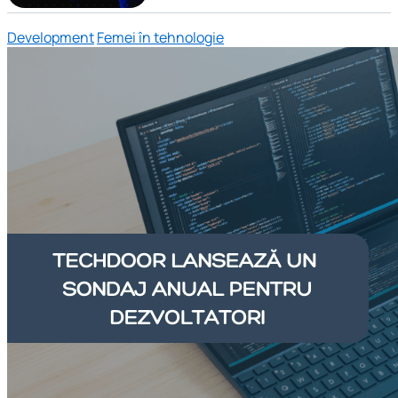
Development
Femei în tehnologie