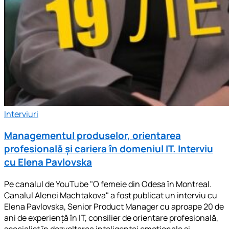
Interviuri
Managementul produselor, orientarea
profesională și cariera în domeniul IT. Interviu
cu Elena Pavlovska
Pe canalul de YouTube "O femeie din Odesa în Montreal.
Canalul Alenei Machtakova" a fost publicat un interviu cu
Elena Pavlovska, Senior Product Manager cu aproape 20 de
ani de experiență în IT, consilier de orientare profesională,
specialist în dezvoltarea inteligenței emoționale și