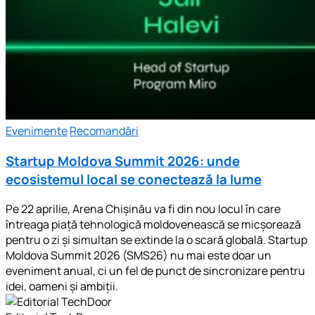
Evenimente
Recomandări
Startup Moldova Summit 2026: unde
ecosistemul local se conectează la lume
Pe 22 aprilie, Arena Chișinău va fi din nou locul în care
întreaga piață tehnologică moldovenească se micșorează
pentru o zi și simultan se extinde la o scară globală. Startup
Moldova Summit 2026 (SMS26) nu mai este doar un
eveniment anual, ci un fel de punct de sincronizare pentru
idei, oameni și ambiții.