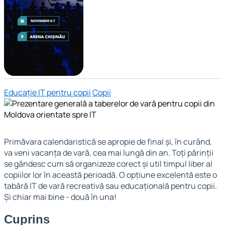
Educație IT pentru copii
Copii
Primăvara calendaristică se apropie de final și, în curând,
va veni vacanța de vară, cea mai lungă din an. Toți părinții
se gândesc cum să organizeze corect și util timpul liber al
copiilor lor în această perioadă. O opțiune excelentă este o
tabără IT de vară recreativă sau educațională pentru copii.
Și chiar mai bine - două în una!
Cuprins