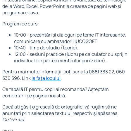
de la Word, Excel, PowerPoint la crearea de pagini web și
programare Java.
Program de curs:
10:00 - prezentări și dialoguri pe teme IT interesante,
comunicare cu ambasadorii IUCOSOFT
10:40 - timp de studiu (teorie).
12:00 - sesiuni practice (lucru pe calculator cu sprijin
individual din partea mentorilor prin Zoom).
Pentru mai multe informații, poți suna la 0681 333 22, 060
530 596. Link
la fața locului
.
Ce tabără IT pentru copii ai recomanda? Așteptăm
comentarii pe pagina noastră.
Dacă ați găsit o greșeală de ortografie, vă rugăm să ne
anunțați prin selectarea textului respectiv și apăsarea
Ctrl+Enter
.