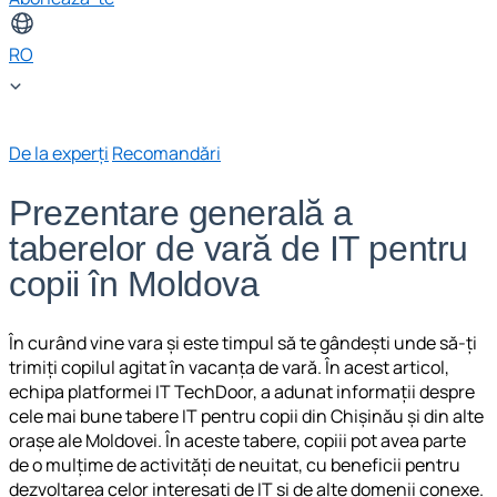
RO
De la experți
Recomandări
Prezentare generală a
taberelor de vară de IT pentru
copii în Moldova
În curând vine vara și este timpul să te gândești unde să-ți
trimiți copilul agitat în vacanța de vară. În acest articol,
echipa platformei IT TechDoor, a adunat informații despre
cele mai bune tabere IT pentru copii din Chișinău și din alte
orașe ale Moldovei. În aceste tabere, copiii pot avea parte
de o mulțime de activități de neuitat, cu beneficii pentru
dezvoltarea celor interesați de IT și de alte domenii conexe.