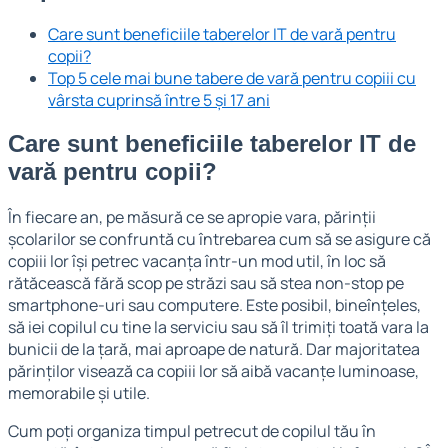
Care sunt beneficiile taberelor IT de vară pentru
copii?
Top 5 cele mai bune tabere de vară pentru copiii cu
vârsta cuprinsă între 5 și 17 ani
Care sunt beneficiile taberelor IT de
vară pentru copii?
În fiecare an, pe măsură ce se apropie vara, părinții
școlarilor se confruntă cu întrebarea cum să se asigure că
copiii lor își petrec vacanța într-un mod util, în loc să
rătăcească fără scop pe străzi sau să stea non-stop pe
smartphone-uri sau computere. Este posibil, bineînțeles,
să iei copilul cu tine la serviciu sau să îl trimiți toată vara la
bunicii de la țară, mai aproape de natură. Dar majoritatea
părinților visează ca copiii lor să aibă vacanțe luminoase,
memorabile și utile.
Cum poți organiza timpul petrecut de copilul tău în