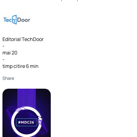
Editorial TechDoor
-
mai 20
-
timp citire 6 min
Share