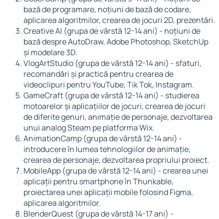
bază de programare, noțiuni de bază de codare,
aplicarea algoritmilor, crearea de jocuri 2D, prezentări.
Creative AI (grupa de vârstă 12-14 ani) - noțiuni de
bază despre AutoDraw, Adobe Photoshop, SketchUp
și modelare 3D.
VlogArtStudio (grupa de vârstă 12-14 ani) - sfaturi,
recomandări și practică pentru crearea de
videoclipuri pentru YouTube, Tik Tok, Instagram.
GameCraft (grupa de vârstă 12-14 ani) - studierea
motoarelor și aplicațiilor de jocuri, crearea de jocuri
de diferite genuri, animație de personaje, dezvoltarea
unui analog Steam pe platforma Wix.
AnimationCamp (grupa de vârstă 12-14 ani) -
introducere în lumea tehnologiilor de animație,
crearea de personaje, dezvoltarea propriului proiect.
MobileApp (grupa de vârstă 12-14 ani) - crearea unei
aplicații pentru smartphone în Thunkable,
proiectarea unei aplicații mobile folosind Figma,
aplicarea algoritmilor.
BlenderQuest (grupa de vârstă 14-17 ani) -