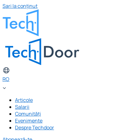
Sari la conținut
RO
Articole
Salarii
Comunități
Evenimente
Despre Techdoor
Abonează-te