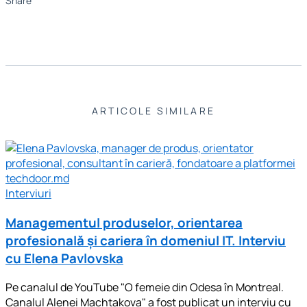
Share
ARTICOLE SIMILARE
Interviuri
Managementul produselor, orientarea
profesională și cariera în domeniul IT. Interviu
cu Elena Pavlovska
Pe canalul de YouTube "O femeie din Odesa în Montreal.
Canalul Alenei Machtakova" a fost publicat un interviu cu