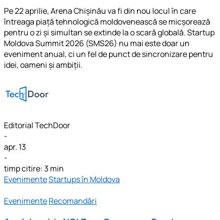
Pe 22 aprilie, Arena Chișinău va fi din nou locul în care
întreaga piață tehnologică moldovenească se micșorează
pentru o zi și simultan se extinde la o scară globală. Startup
Moldova Summit 2026 (SMS26) nu mai este doar un
eveniment anual, ci un fel de punct de sincronizare pentru
idei, oameni și ambiții.
Editorial TechDoor
-
apr. 13
-
timp citire: 3 min
Evenimente
Startups în Moldova
Evenimente
Recomandări