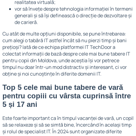
realitatea virtuală;
vor să învețe despre tehnologia informației în termeni
generali și să își definească o direcție de dezvoltare și
de carieră.
Cu atât de multe opțiuni disponibile, se pune întrebarea:
cum alegi o tabără IT astfel încât să nu pierzi timp și bani
prețioși? Iată de ce echipa platformei IT TechDoor
a
colectat informații de bază despre cele mai bune tabere IT
pentru copii din Moldova, unde aceștia își vor petrece
timpul nu doar într-un mod distractiv și interesant, ci vor
obține și noi cunoștințe în diferite domenii IT.
Top 5 cele mai bune tabere de vară
pentru copiii cu vârsta cuprinsă între
5 și 17 ani
Este foarte important ca în timpul vacanței de vară, un copil
să se relaxeze și să se simtă bine, încercând în același timp
și rolul de specialist IT. În 2024 sunt organizate diferite