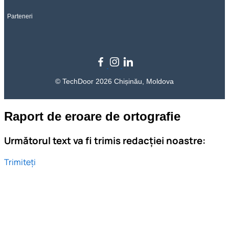
Parteneri
© TechDoor 2026 Chișinău, Moldova
Raport de eroare de ortografie
Următorul text va fi trimis redacției noastre:
Trimiteți