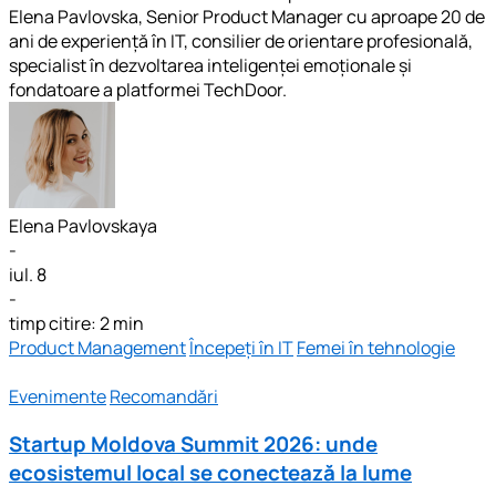
Elena Pavlovska, Senior Product Manager cu aproape 20 de
ani de experiență în IT, consilier de orientare profesională,
specialist în dezvoltarea inteligenței emoționale și
fondatoare a platformei TechDoor.
Elena Pavlovskaya
-
iul. 8
-
timp citire: 2 min
Product Management
Începeți în IT
Femei în tehnologie
Evenimente
Recomandări
Startup Moldova Summit 2026: unde
ecosistemul local se conectează la lume