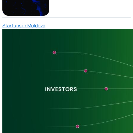
Startups în Moldova