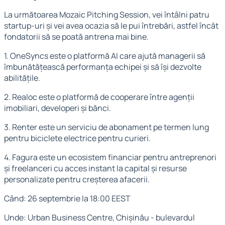
La următoarea Mozaic Pitching Session, vei întâlni patru
startup-uri și vei avea ocazia să le pui întrebări, astfel încât
fondatorii să se poată antrena mai bine.
1. OneSyncs este o platformă AI care ajută managerii să
îmbunătățească performanța echipei și să își dezvolte
abilitățile.
2. Realoc este o platformă de cooperare între agenții
imobiliari, developeri și bănci.
3. Renter este un serviciu de abonament pe termen lung
pentru biciclete electrice pentru curieri.
4. Fagura este un ecosistem financiar pentru antreprenori
și freelanceri cu acces instant la capital și resurse
personalizate pentru creșterea afacerii.
Când: 26 septembrie la 18:00 EEST
Unde: Urban Business Centre, Chișinău - bulevardul