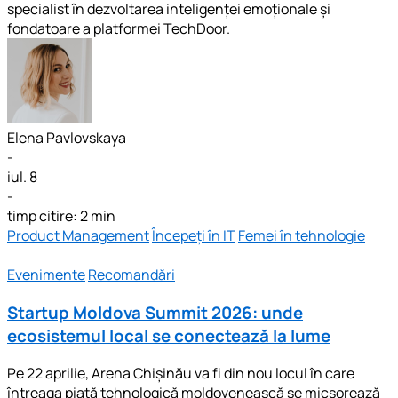
specialist în dezvoltarea inteligenței emoționale și
fondatoare a platformei TechDoor.
Elena Pavlovskaya
-
iul. 8
-
timp citire: 2 min
Product Management
Începeți în IT
Femei în tehnologie
Evenimente
Recomandări
Startup Moldova Summit 2026: unde
ecosistemul local se conectează la lume
Pe 22 aprilie, Arena Chișinău va fi din nou locul în care
întreaga piață tehnologică moldovenească se micșorează