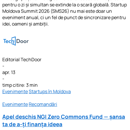
pentru o zi și simultan se extinde la o scară globală. Startup
Moldova Summit 2026 (SMS26) nu mai este doar un
eveniment anual, ci un fel de punct de sincronizare pentru
idei, oameni și ambiții.
Editorial TechDoor
-
apr. 13
-
timp citire: 3 min
Evenimente
Startups în Moldova
Evenimente
Recomandări
Apel deschis NGI Zero Commons Fund — șansa
ta de a-ți finanța ideea