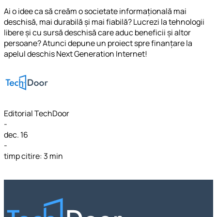
Ai o idee ca să creăm o societate informațională mai
deschisă, mai durabilă și mai fiabilă? Lucrezi la tehnologii
libere și cu sursă deschisă care aduc beneficii și altor
persoane? Atunci depune un proiect spre finanțare la
apelul deschis Next Generation Internet!
Editorial TechDoor
-
dec. 16
-
timp citire: 3 min