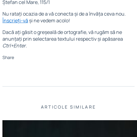
Ștefan cel Mare, 115/1
Nu ratați ocazia de a vă conecta și de a învăța ceva nou.
Înscrieți-vă
și ne vedem acolo!
Dacă ați găsit o greșeală de ortografie, vă rugăm să ne
anunțați prin selectarea textului respectiv și apăsarea
Ctrl+Enter
.
Share
ARTICOLE SIMILARE