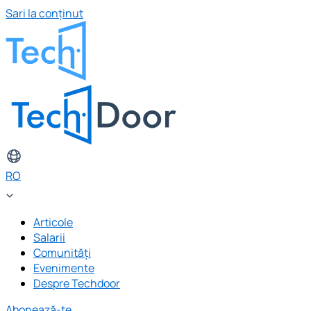
Sari la conținut
RO
Articole
Salarii
Comunități
Evenimente
Despre Techdoor
Abonează-te