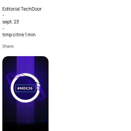
Editorial TechDoor
-
sept. 23
-
timp citire 1 min
Share