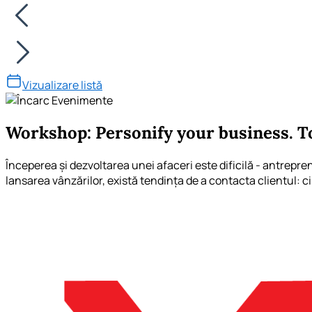
Vizualizare listă
Workshop: Personify your business. To
Începerea și dezvoltarea unei afaceri este dificilă - antrepre
lansarea vânzărilor, există tendința de a contacta clientul: cin