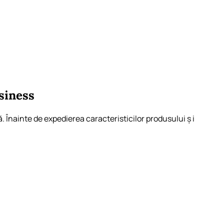
siness
. Înainte de expedierea caracteristicilor produsului ș i