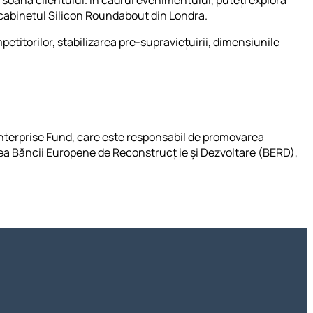
, cabinetul Silicon Roundabout din Londra.
petitorilor, stabilizarea pre-supraviețuirii, dimensiunile
Enterprise Fund, care este responsabil de promovarea
atea Băncii Europene de Reconstrucț ie și Dezvoltare (BERD),