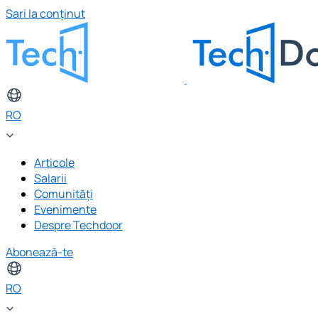
Sari la conținut
RO
Articole
Salarii
Comunități
Evenimente
Despre Techdoor
Abonează-te
RO