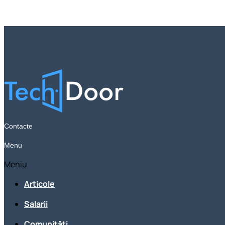
Contacte
Menu
Meniu
Articole
Salarii
Comunități