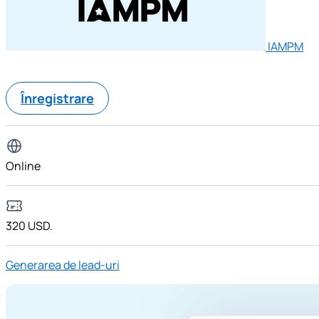
IAMPM
Înregistrare
Online
320 USD.
Generarea de lead-uri