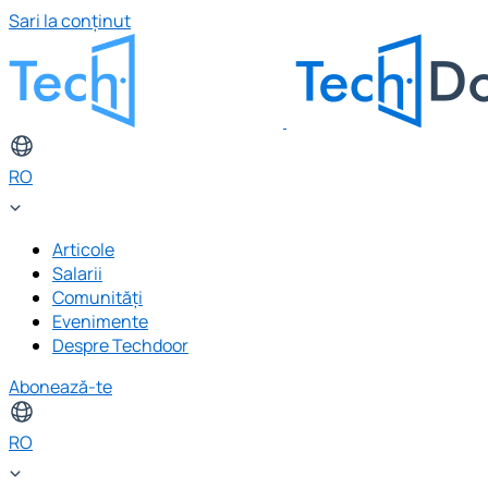
Sari la conținut
RO
Articole
Salarii
Comunități
Evenimente
Despre Techdoor
Abonează-te
RO