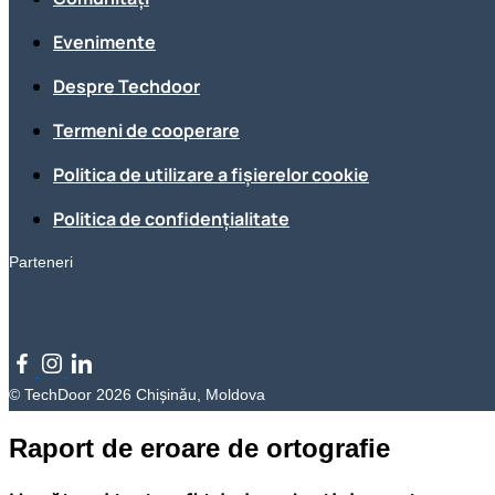
Evenimente
Despre Techdoor
Termeni de cooperare
Politica de utilizare a fișierelor cookie
Politica de confidențialitate
Parteneri
© TechDoor 2026 Chișinău, Moldova
Raport de eroare de ortografie