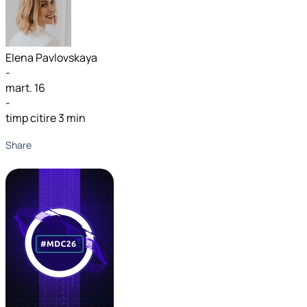
Elena Pavlovskaya
-
mart. 16
-
timp citire 3 min
Share