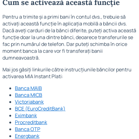
Cum se activează această funcție
Pentru a trimite și a primi bani în contul dvs., trebuie să
activați această funcție în aplicația mobilă a băncii dvs.
Dacă aveți carduri de la bănci diferite, puteți activa această
funcție doar la una dintre bănci, deoarece transferurile se
fac prin numărul de telefon. Dar puteți schimba în orice
moment banca la care vor fi transferați banii
dumneavoastră.
Mai jos găsiți linkurile către instrucțiunile băncilor pentru
activarea MIA Instant Plati:
Banca MAIB
Banca MICB
Victoriabank
BCE (EuroCreditBank)
Eximbank
Procreditbank
Banca OTP
Energbank