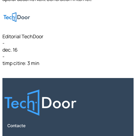
Editorial TechDoor
-
dec. 16
-
timp citire: 3 min
Contacte