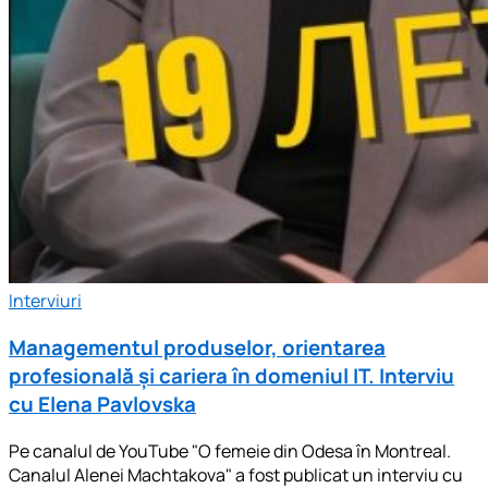
Interviuri
Managementul produselor, orientarea
profesională și cariera în domeniul IT. Interviu
cu Elena Pavlovska
Pe canalul de YouTube "O femeie din Odesa în Montreal.
Canalul Alenei Machtakova" a fost publicat un interviu cu