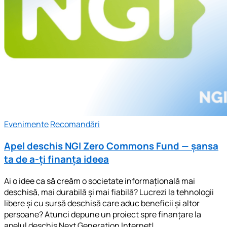
Evenimente
Recomandări
Apel deschis NGI Zero Commons Fund — șansa
ta de a-ți finanța ideea
Ai o idee ca să creăm o societate informațională mai
deschisă, mai durabilă și mai fiabilă? Lucrezi la tehnologii
libere și cu sursă deschisă care aduc beneficii și altor
persoane? Atunci depune un proiect spre finanțare la
apelul deschis Next Generation Internet!