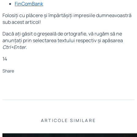
FinComBank
Folosiți cu plăcere și împărtășiți impresiile dumneavoastră
sub acest articol!
Dacă ați găsit o greșeală de ortografie, vă rugăm să ne
anunțați prin selectarea textului respectiv și apăsarea
Ctrl+Enter
.
14
Share
ARTICOLE SIMILARE