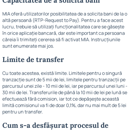
Capacitatea de a solicita bani
MIA oferă utilizatorilor posibilitatea de a solicita bani de la o
altă persoană (RTP-Request to Pay). Pentru a face acest
lucru, trebuie să utilizați funcționalitatea care se găsește
în orice aplicație bancară, dar este important ca persoana
căreia îi trimiteți cererea să fi activat MIA. Instrucțiunile
sunt enumerate mai jos.
Limite de transfer
Cu toate acestea, există limite. Limitele pentru o singură
tranzacție sunt de 5 mii de lei, limitele pentru tranzacții pe
parcursul unei zile - 10 mii de lei, iar pe parcursul unei luni -
30 mii de lei. Transferurile de până la 10 mii de lei pe lună se
efectuează fără comision, iar tot ce depășește această
limită comisionul va fi de doar 0,1%, dar nu mai mult de 5 lei
pentru un transfer.
Cum s-a desfășurat procesul de