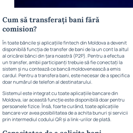
Cum să transferați bani fără
comision?
În toate băncile și aplicațiile fintech din Moldova a devenit
disponibilă funcția de transfer de bani de la un cont la altul
al oricărei bănci din țara noastră (P2P). Pentru a efectua
un transfer, ambii participanți trebuie să fie conectați la
sistem și nu contează ce bancă moldovenească a emis
cardul. Pentru a transfera bani, este necesar de a specifica
doar numărul de telefon al destinatarului.
Sistemul este integrat cu toate aplicațiile bancare din
Moldova, iar această funcție este disponibilă doar pentru
persoanele fizice. Însă, foarte curând, toate aplicațiile
bancare vor avea posibilitatea de a achita bunuri și servicii
prin intermediul codului QR și a link-urilor de plată.