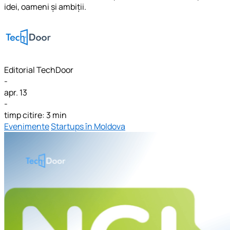
idei, oameni și ambiții.
Editorial TechDoor
-
apr. 13
-
timp citire: 3 min
Evenimente
Startups în Moldova