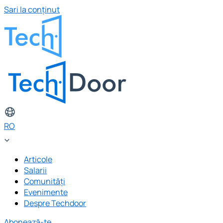
Sari la conținut
RO
Articole
Salarii
Comunități
Evenimente
Despre Techdoor
Abonează-te