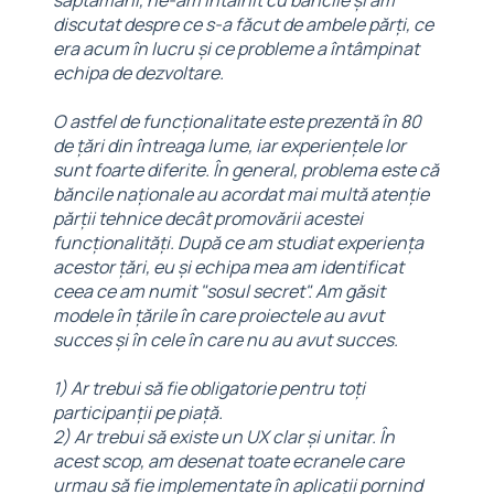
discutat despre ce s-a făcut de ambele părți, ce
era acum în lucru și ce probleme a întâmpinat
echipa de dezvoltare.
O astfel de funcționalitate este prezentă în 80
de țări din întreaga lume, iar experiențele lor
sunt foarte diferite. În general, problema este că
băncile naționale au acordat mai multă atenție
părții tehnice decât promovării acestei
funcționalități. După ce am studiat experiența
acestor țări, eu și echipa mea am identificat
ceea ce am numit "sosul secret". Am găsit
modele în țările în care proiectele au avut
succes și în cele în care nu au avut succes.
1) Ar trebui să fie obligatorie pentru toți
participanții pe piață.
2) Ar trebui să existe un UX clar și unitar. În
acest scop, am desenat toate ecranele care
urmau să fie implementate în aplicații pornind