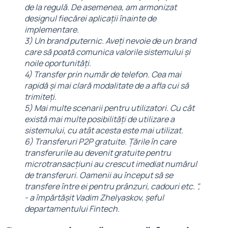
de la regulă. De asemenea, am armonizat
designul fiecărei aplicații înainte de
implementare.
3) Un brand puternic. Aveți nevoie de un brand
care să poată comunica valorile sistemului și
noile oportunități.
4) Transfer prin număr de telefon. Cea mai
rapidă și mai clară modalitate de a afla cui să
trimiteți.
5) Mai multe scenarii pentru utilizatori. Cu cât
există mai multe posibilități de utilizare a
sistemului, cu atât acesta este mai utilizat.
6) Transferuri P2P gratuite. Țările în care
transferurile au devenit gratuite pentru
microtransacțiuni au crescut imediat numărul
de transferuri. Oamenii au început să se
transfere între ei pentru prânzuri, cadouri etc.
",
- a împărtășit Vadim Zhelyaskov, șeful
departamentului Fintech.