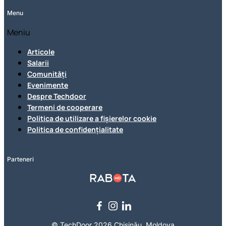
Menu
Meniu
Articole
Salarii
Comunități
Evenimente
Despre Techdoor
Termeni de cooperare
Politica de utilizare a fișierelor cookie
Politica de confidențialitate
Parteneri
© TechDoor 2026 Chișinău, Moldova