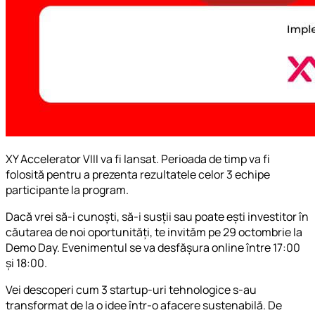
XY Accelerator VIII va fi lansat. Perioada de timp va fi
folosită pentru a prezenta rezultatele celor 3 echipe
participante la program.
Dacă vrei să-i cunoști, să-i susții sau poate ești investitor în
căutarea de noi oportunități, te invităm pe 29 octombrie la
Demo Day. Evenimentul se va desfășura online între 17:00
și 18:00.
Vei descoperi cum 3 startup-uri tehnologice s-au
transformat de la o idee într-o afacere sustenabilă. De