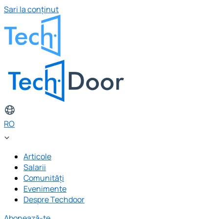
Sari la conținut
RO
Articole
Salarii
Comunități
Evenimente
Despre Techdoor
Abonează-te