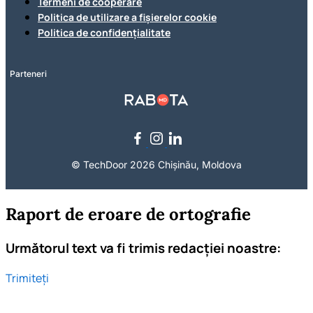
Termeni de cooperare
Politica de utilizare a fișierelor cookie
Politica de confidențialitate
Parteneri
© TechDoor 2026 Chișinău, Moldova
Raport de eroare de ortografie
Următorul text va fi trimis redacției noastre:
Trimiteți