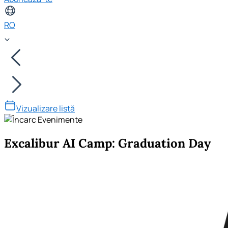
RO
Vizualizare listă
Excalibur AI Camp: Graduation Day