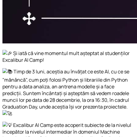
Și iată că vine momentul mult așteptat al studenților
Excalibur AI Camp!
Timp de 3 luni, aceștia au învățat ce este AI, cu ce se
"mănâncă", cum poți folosi Python și librariile din Python
pentru a data analiza, an antrena modelle și a face
predicții. Suntem încântați și așteptăm să vedem roadele
muncii lor pe data de 28 decembrie, la ora 16:30, în cadrul
Graduation Day, unde aceștia își vor prezenta proiectele.
Excalibur AI Camp este acoperit subiecte de la nivelul
începător la nivelul intermediar în domeniul Machine