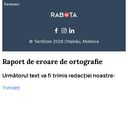
Parteneri
© TechDoor 2026 Chișinău, Moldova
Raport de eroare de ortografie
Următorul text va fi trimis redacției noastre:
Trimiteți