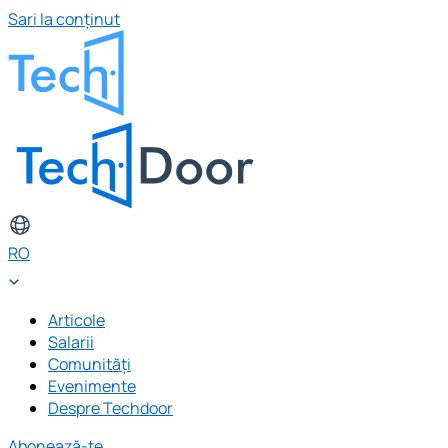
Sari la conținut
RO
Articole
Salarii
Comunități
Evenimente
Despre Techdoor
Abonează-te