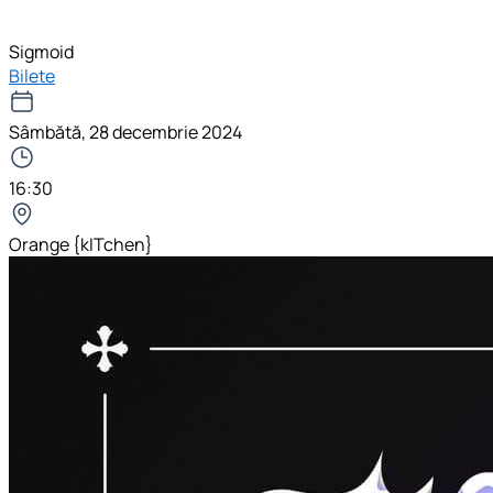
Sigmoid
Bilete
Sâmbătă, 28 decembrie 2024
16:30
Orange {kITchen}