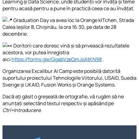
Learning și Data Science, unde studenții vor învăța și teme
pentru acasă pentru a pune în practică ceea ce au învățat.
Graduation Day va avea loc la Orange kITchen, Strada
Calea Ieșilor 8, Chișinău, la ora 16:30, pe data de 28
decembrie.
Doritorii care doresc vină și să privească rezultatele
acestora, vor putea înregistra
aici
https://forms.gle/QgabVzeQmJoAtKN98
.
Organizarea Excalibur AI Camp este posibilă datorită
suportului proiectului Tehnologiile Viitorului, USAID, Suedia
Sverige și UKAID, Fusion Works și Orange Systems.
Dacă ați găsit o greșeală de ortografie, vă rugăm să ne
anunțați selectând textul respectiv și apăsând pe
Ctrl+Introducere
.