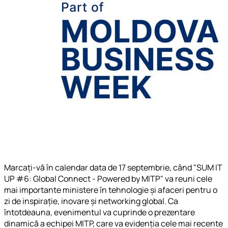
Marcați-vă în calendar data de 17 septembrie, când "SUM IT
UP #6: Global Connect - Powered by MITP" va reuni cele
mai importante ministere în tehnologie și afaceri pentru o
zi de inspirație, inovare și networking global. Ca
întotdeauna, evenimentul va cuprinde o prezentare
dinamică a echipei MITP, care va evidenția cele mai recente