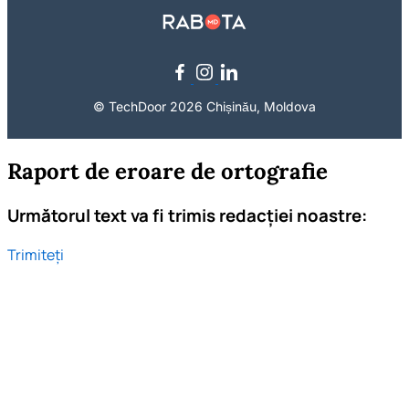
© TechDoor 2026 Chișinău, Moldova
Raport de eroare de ortografie
Următorul text va fi trimis redacției noastre:
Trimiteți