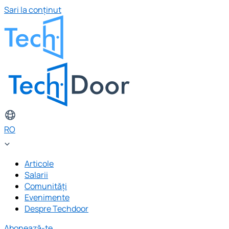
Sari la conținut
RO
Articole
Salarii
Comunități
Evenimente
Despre Techdoor
Abonează-te