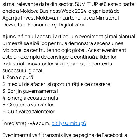
și mai relevante date din sector. SUM IT UP #6 este o parte
cheie a Moldova Business Week 2024, organizată de
Agenția Invest Moldova, în parteneriat cu Ministerul
Dezvoltării Economice și Digitalizării.
Ajuns la finalul acestui articol, un eveniment și mai bianual
urmează să aibă loc pentru a demonstra ascensiunea
Moldovei ca centru tehnologic global. Acest eveniment
este un exemplu de convingere continuă a liderilor
industriali, inovatorilor și vizionarilor, în contextul
succesului global.
1. Zona sigură
2. mediul de afaceri și oportunitățile de creștere
3. Sprijin guvernamental
4. Sinergia ecosistemului
5. Creșterea vânzărilor
6. Cultivarea talentelor
Înregistrați-vă acum:
bit.ly/sumitup6
Evenimentul va fi transmis live pe pagina de Facebook a