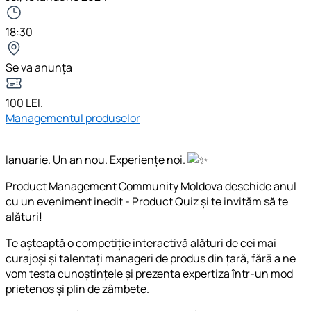
18:30
Se va anunța
100 LEI.
Managementul produselor
Ianuarie. Un an nou. Experiențe noi.
Product Management Community Moldova deschide anul
cu un eveniment inedit - Product Quiz și te invităm să te
alături!
Te așteaptă o competiție interactivă alături de cei mai
curajoși și talentați manageri de produs din țară, fără a ne
vom testa cunoștințele și prezenta expertiza într-un mod
prietenos și plin de zâmbete.