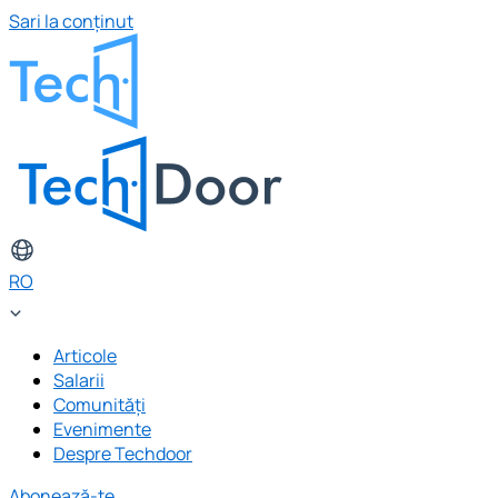
Sari la conținut
RO
Articole
Salarii
Comunități
Evenimente
Despre Techdoor
Abonează-te