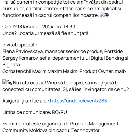
Hai să punem în competiție tot ce am învățat din cadrul
cursurilor, cărților, conferințelor, dar și ce am aplicat și
funcționează în cadrul companiilor noastre.
Când? 18 Ianuarie 2024, ora 18:30
Unde? Locația urmează să fie anunțată.
Invitați speciali:
Elena Pavlovskaya, manager senior de produs, Portside
Sergey Komarov, șef al departamentului Digital Banking și
BigData
Gorbatenchii Maxim Maxim Maxim, Product Owner, maib
Nu rata ocazia! Vino să te inspiri, să înveți și să te
conectezi cu comunitatea. Și, să ieși învingător, de ce nu?
Asigură-ți un loc aici:
https://unde.io/event/265
Limba de comunicare: RO/RU
Evenimentul este organizat de Product Management
Community Moldova din cadrul Technovator.