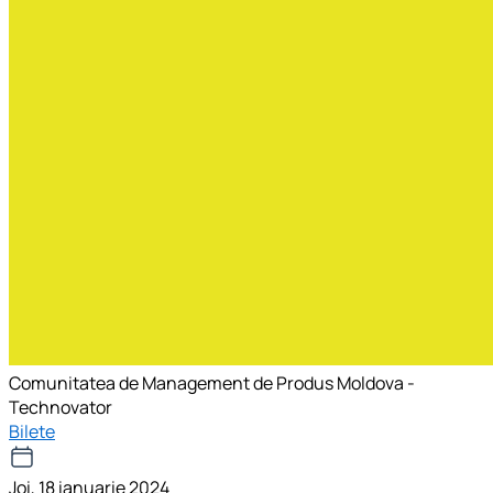
Comunitatea de Management de Produs Moldova -
Technovator
Bilete
Joi, 18 ianuarie 2024