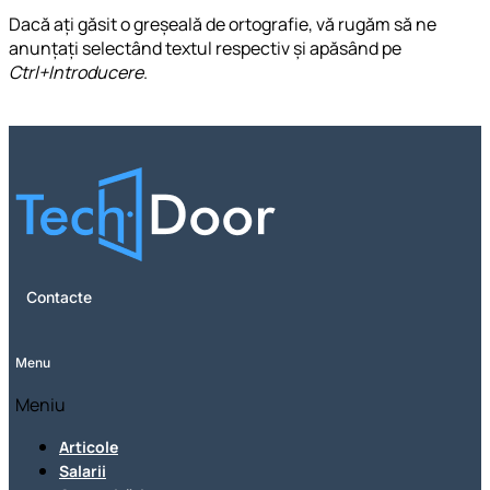
Dacă ați găsit o greșeală de ortografie, vă rugăm să ne
anunțați selectând textul respectiv și apăsând pe
Ctrl+Introducere
.
Contacte
Menu
Meniu
Articole
Salarii