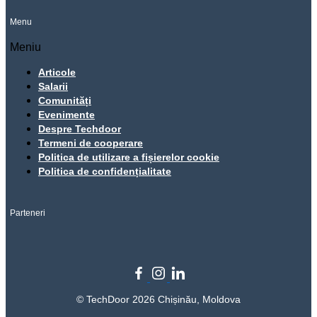
Menu
Meniu
Articole
Salarii
Comunități
Evenimente
Despre Techdoor
Termeni de cooperare
Politica de utilizare a fișierelor cookie
Politica de confidențialitate
Parteneri
© TechDoor 2026 Chișinău, Moldova