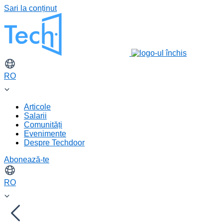
Sari la conținut
RO
Articole
Salarii
Comunități
Evenimente
Despre Techdoor
Abonează-te
RO