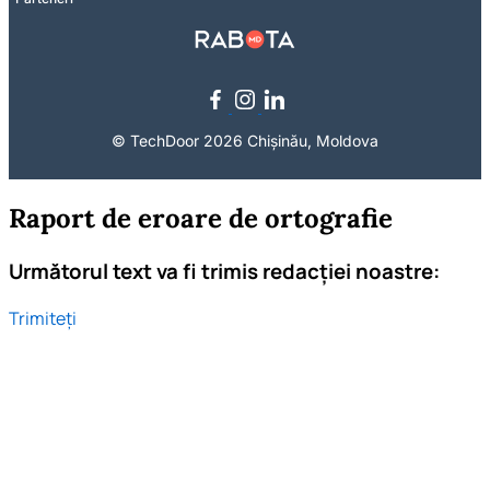
© TechDoor 2026 Chișinău, Moldova
Raport de eroare de ortografie
Următorul text va fi trimis redacției noastre:
Trimiteți