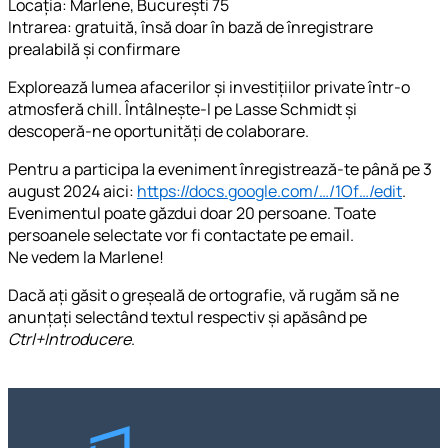
Locația: Marlene, București 75
Intrarea: gratuită, însă doar în bază de înregistrare
prealabilă și confirmare
Explorează lumea afacerilor și investițiilor private într-o
atmosferă chill. Întâlnește-l pe Lasse Schmidt și
descoperă-ne oportunități de colaborare.
Pentru a participa la eveniment înregistrează-te până pe 3
august 2024 aici:
https://docs.google.com/…/1Of…/edit
.
Evenimentul poate găzdui doar 20 persoane. Toate
persoanele selectate vor fi contactate pe email.
Ne vedem la Marlene!
Dacă ați găsit o greșeală de ortografie, vă rugăm să ne
anunțați selectând textul respectiv și apăsând pe
Ctrl+Introducere
.