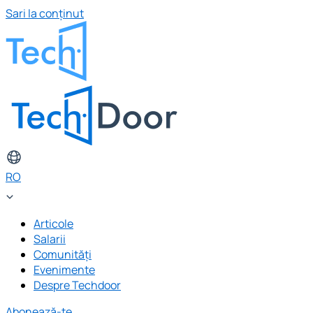
Sari la conținut
RO
Articole
Salarii
Comunități
Evenimente
Despre Techdoor
Abonează-te