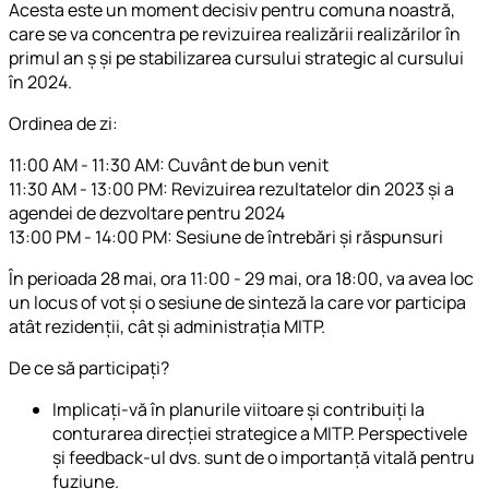
Acesta este un moment decisiv pentru comuna noastră,
care se va concentra pe revizuirea realizării realizărilor în
primul an ș și pe stabilizarea cursului strategic al cursului
în 2024.
Ordinea de zi:
11:00 AM - 11:30 AM: Cuvânt de bun venit
11:30 AM - 13:00 PM: Revizuirea rezultatelor din 2023 și a
agendei de dezvoltare pentru 2024
13:00 PM - 14:00 PM: Sesiune de întrebări și răspunsuri
În perioada 28 mai, ora 11:00 - 29 mai, ora 18:00, va avea loc
un locus of vot și o sesiune de sinteză la care vor participa
atât rezidenții, cât și administrația MITP.
De ce să participați?
Implicați-vă în planurile viitoare și contribuiți la
conturarea direcției strategice a MITP. Perspectivele
și feedback-ul dvs. sunt de o importanță vitală pentru
fuziune.