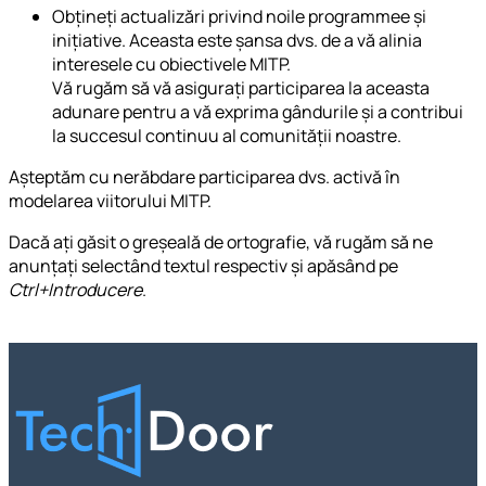
Obțineți actualizări privind noile programmee și
inițiative. Aceasta este șansa dvs. de a vă alinia
interesele cu obiectivele MITP.
Vă rugăm să vă asigurați participarea la aceasta
adunare pentru a vă exprima gândurile și a contribui
la succesul continuu al comunității noastre.
Așteptăm cu nerăbdare participarea dvs. activă în
modelarea viitorului MITP.
Dacă ați găsit o greșeală de ortografie, vă rugăm să ne
anunțați selectând textul respectiv și apăsând pe
Ctrl+Introducere
.