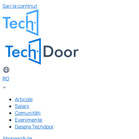
Sari la conținut
RO
Articole
Salarii
Comunități
Evenimente
Despre Techdoor
Abonează-te