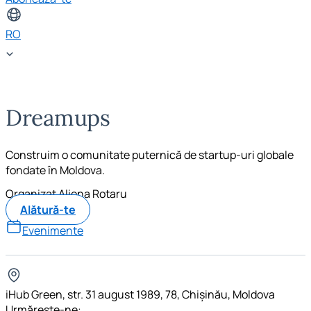
RO
Dreamups
Construim o comunitate puternică de startup-uri globale
fondate în Moldova.
Organizat
Aliona Rotaru
Alătură-te
Evenimente
iHub Green, str. 31 august 1989, 78, Chișinău, Moldova
Urmărește-ne: