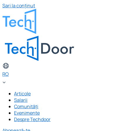
Sari la conținut
RO
Articole
Salarii
Comunități
Evenimente
Despre Techdoor
Abonează-te