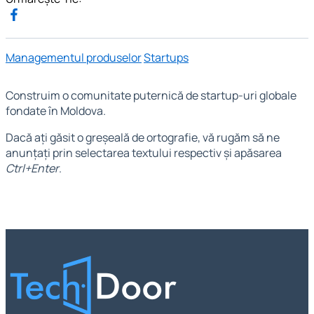
Managementul produselor
Startups
Construim o comunitate puternică de startup-uri globale
fondate în Moldova.
Dacă ați găsit o greșeală de ortografie, vă rugăm să ne
anunțați prin selectarea textului respectiv și apăsarea
Ctrl+Enter
.