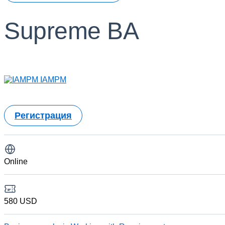
Supreme BA
IAMPM
Регистрация
Online
580 USD