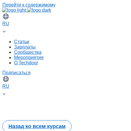
Перейти к содержимому
RU
Статьи
Зарплаты
Сообщества
Мероприятия
О Techdoor
Подписаться
RU
Назад ко всем курсам