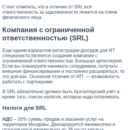
Стоит отметить, что в отличие от SRL вся
ответственность за задолженности ложится на плечи
физического лица.
Компания с ограниченной
ответственностью (SRL)
Еще одним вариантом регистрации доходов для ИТ
специалиста является создание компании с
ограниченной ответственностью. Большая артиллерия.
Если вы планируете нанимать сотрудников, получать
внешние финансирования и постоянно расширяться, то
это для вас. Основное отличие от ИП — возможность
работать с партнерами.
В SRL обязательно должен быть бухгалтерский учёт и,
кроме того, список налогов, которые надо оплачивать.
Налоги для SRL
НДС
– 20% суммы продаж и оказания услуг на
территории Молдовы. Декларируется ежемесячно и
оплачивается ежемесячно до 25 числа месяца,