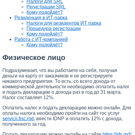
Налоги для SRL
Регистрации SRL
Кому подойдёт?
Резиденция в ИТ-парка
Налоги для резидентов ИТ парка
Процедура регистрации
Кому подойдёт?
Работа с ИТ-компанией
Кому подойдёт?
Физическое лицо
Подразумевает, что вы работаете на себя, получая
деньги на карту от заказчиков и не регистрируете
никакого предприятия. То есть, со всего дохода от
коммерческой деятельности необходимо оплатить налог
и подать декларацию о дохода раз в год до 31 марта.
Налог составляет 12%.
Оплатить налог и подать декларацию можно онлайн. Для
оплаты налога необходимо пройти на сайт гос услуг
servicii.fisc.md
, ввести IDNP и оплатить 12% с дохода,
полученного за год.
Подать декларацию можно онлайн на сайте
https://sfs.md/
,