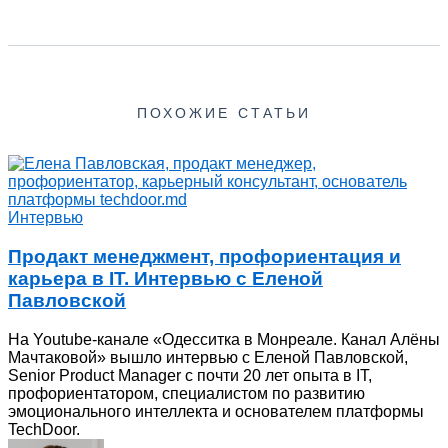
ПОХОЖИЕ СТАТЬИ
Интервью
Продакт менеджмент, профориентация и
карьера в IT. Интервью с Еленой
Павловской
На Youtube-канале «Одесситка в Монреале. Канал Алёны
Мачтаковой» вышло интервью с Еленой Павловской,
Senior Product Manager с почти 20 лет опыта в IT,
профориентатором, специалистом по развитию
эмоционального интеллекта и основателем платформы
TechDoor.