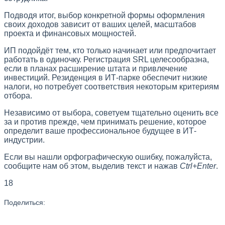
Подводя итог, выбор конкретной формы оформления
своих доходов зависит от ваших целей, масштабов
проекта и финансовых мощностей.
ИП подойдёт тем, кто только начинает или предпочитает
работать в одиночку. Регистрация SRL целесообразна,
если в планах расширение штата и привлечение
инвестиций. Резиденция в ИТ-парке обеспечит низкие
налоги, но потребует соответствия некоторым критериям
отбора.
Независимо от выбора, советуем тщательно оценить все
за и против прежде, чем принимать решение, которое
определит ваше профессиональное будущее в ИТ-
индустрии.
Если вы нашли орфографическую ошибку, пожалуйста,
сообщите нам об этом, выделив текст и нажав
Ctrl+Enter
.
18
Поделиться: