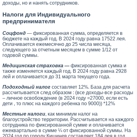
доходы, но и нанять сотрудников.
Налоги для Индивидуального
предпринимателя
Соцфонд
— фиксированная сумма, определяется в
бюджете на каждый год. В 2024 году равна 17522 лея.
Оплачивается ежемесячно до 25 числа месяца,
следующего за отчетным месяцем в сумме 1/12 от
годовой суммы.
Медицинская страховка —
фиксированная сумма и
также изменяется каждый год. В 2024 году равна 2928
лей и оплачивается до 31 марта текущего года.
Подоходный налог
составляет 12%. База для расчета
рассчитывается след образом : (все доходы-все расходы
– личное освобождение (в 2024 году =27000, если есть
дети , то плюс на каждого ребенка по 9000)) *12%
Местные налоги
, как минимум налог на
благоустройство территории. Рассчитывается на каждого
сотрудника по фиксированной сумме и оплачивается
ежеквартально в сумме ¼ от фиксированной суммы. На
2024 год по городу Кишинев составляет 184 лея в год.