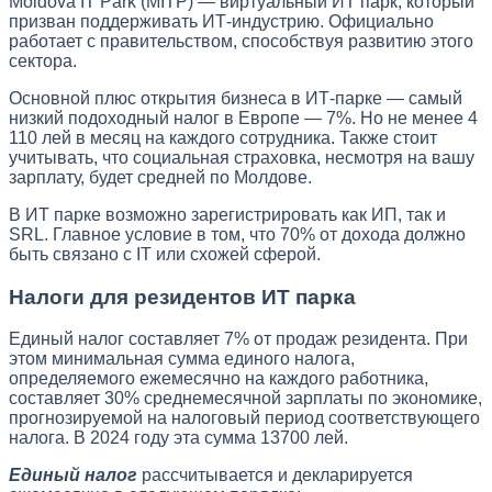
Moldova IT Park (MITP) — виртуальный ИТ парк, который
призван поддерживать ИТ-индустрию. Официально
работает с правительством, способствуя развитию этого
сектора.
Основной плюс открытия бизнеса в ИТ-парке — самый
низкий подоходный налог в Европе — 7%. Но не менее 4
110 лей в месяц на каждого сотрудника. Также стоит
учитывать, что социальная страховка, несмотря на вашу
зарплату, будет средней по Молдове.
В ИТ парке возможно зарегистрировать как ИП, так и
SRL. Главное условие в том, что 70% от дохода должно
быть связано с IT или схожей сферой.
Налоги для резидентов ИТ парка
Единый налог составляет 7% от продаж резидента. При
этом минимальная сумма единого налога,
определяемого ежемесячно на каждого работника,
составляет 30% среднемесячной зарплаты по экономике,
прогнозируемой на налоговый период соответствующего
налога. В 2024 году эта сумма 13700 лей.
Единый налог
рассчитывается и декларируется