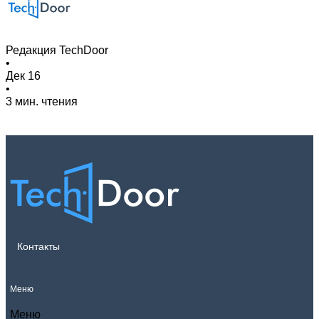
Редакция TechDoor
•
Дек 16
•
3 мин. чтения
Контакты
Меню
Меню