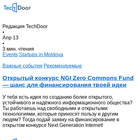
Редакция TechDoor
•
Апр 13
•
3 мин. чтения
Events
Startups in Moldova
Важные события
Рекомендуемые
Открытый конкурс NGI Zero Commons Fund
— шанс для финансирования твоей идеи
У тебя есть идея по созданию более открытого,
устойчивого и надёжногo информационного общества?
Ты работаешь над свободными и открытыми
технологиями, которые приносят пользу и другим
людям? Тогда подай заявку на финансирование в
открытом конкурсе Next Generation Internet!