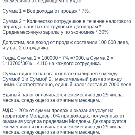
ежемесячно в следующем порядке:
Сумма 1 = Все доходы от продаж * 7%.
Сумма 2 = Количество сотрудников в течение налогового
периода, нанятых по трудовым договорам *
Среднемесячную зарплату по экономике * 30%
Допустим, все доход от продаж составили 100 000 леев,
и у вас 2 сотрудника.
Тогда, Сумма 1 = 100000 * 7% =7000, а Сумма 2 =
1*13700*30% = 4110 на каждого сотрудника.
Сумма единого налога к оплате выбирается между
Суммой 1 и Суммой 2, максимальный размер между
ними. Соответственно, единый налог составит 7000 леев.
Единый налог оплачивается ежемесячно до 25 числа
месяца, следующего за отчетным месяцем.
НДС
– 20% от суммы продаж и оказания услуг на
территории Молдовы. 0% при доходах, полученных от
оказания услуг за пределами Молдовы. Декларируется
ежемесячно и оплачивается ежемесячно до 25 числа
месяца, следующего за отчетным месяцем.