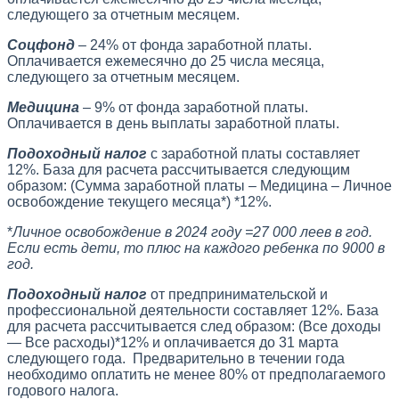
следующего за отчетным месяцем.
Соцфонд
– 24% от фонда заработной платы.
Оплачивается ежемесячно до 25 числа месяца,
следующего за отчетным месяцем.
Медицина
– 9% от фонда заработной платы.
Оплачивается в день выплаты заработной платы.
Подоходный налог
с заработной платы составляет
12%. База для расчета рассчитывается следующим
образом: (Сумма заработной платы – Медицина – Личное
освобождение текущего месяца*) *12%.
*
Личное освобождение в 2024 году =27 000 леев в год.
Если есть дети, то плюс на каждого ребенка по 9000 в
год.
Подоходный налог
от предпринимательской и
профессиональной деятельности составляет 12%. База
для расчета рассчитывается след образом: (Все доходы
— Все расходы)*12% и оплачивается до 31 марта
следующего года. Предварительно в течении года
необходимо оплатить не менее 80% от предполагаемого
годового налога.