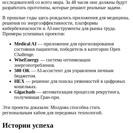
исследователей со всего мира. За 48 часов они должны будут
разработать прототипы, которые решают реальные задачи.
В прошлые годы здесь рождались приложения для медицины,
решения по энергоэффективности, платформы
кибербезопасности и AI-инструменты для рынка труда.
Примеры успешных проектов:
Medical AI
— приложение для прогнозирования
состояния пациентов, победитель в категории Open
Challenge.
WiseEnergy
— система оптимизации
энергопотребления.
500 OK
— AI-ассистент для управления личным
бюджетом.
HEX
— решение для поиска уязвимостей в цифровых
кошельках.
Gigachads
— автоматизация процессов рекрутинга,
получившая Гран-при.
Эти проекты доказали: Молдова способна стать
региональным хабом для передовых технологий.
Истории успеха