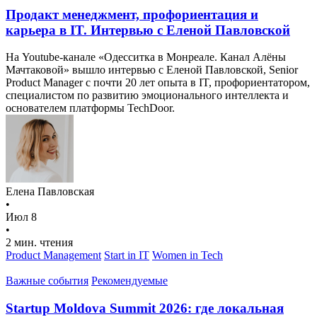
Продакт менеджмент, профориентация и
карьера в IT. Интервью с Еленой Павловской
На Youtube-канале «Одесситка в Монреале. Канал Алёны
Мачтаковой» вышло интервью с Еленой Павловской, Senior
Product Manager с почти 20 лет опыта в IT, профориентатором,
специалистом по развитию эмоционального интеллекта и
основателем платформы TechDoor.
Елена Павловская
•
Июл 8
•
2 мин. чтения
Product Management
Start in IT
Women in Tech
Важные события
Рекомендуемые
Startup Moldova Summit 2026: где локальная