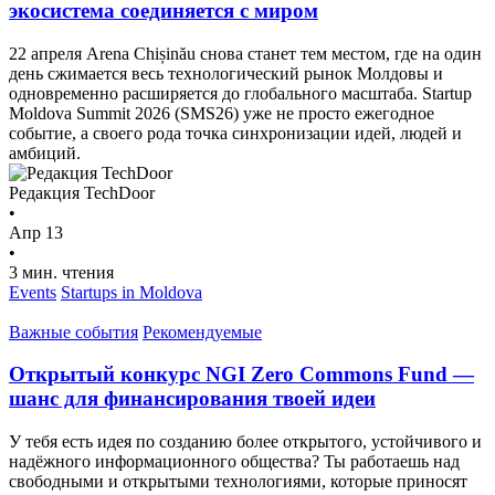
экосистема соединяется с миром
22 апреля Arena Chișinău снова станет тем местом, где на один
день сжимается весь технологический рынок Молдовы и
одновременно расширяется до глобального масштаба. Startup
Moldova Summit 2026 (SMS26) уже не просто ежегодное
событие, а своего рода точка синхронизации идей, людей и
амбиций.
Редакция TechDoor
•
Апр 13
•
3 мин. чтения
Events
Startups in Moldova
Важные события
Рекомендуемые
Открытый конкурс NGI Zero Commons Fund —
шанс для финансирования твоей идеи
У тебя есть идея по созданию более открытого, устойчивого и
надёжногo информационного общества? Ты работаешь над
свободными и открытыми технологиями, которые приносят