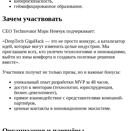
кибербезопасность,
геймифицированное образование.
Зачем участвовать
CEO Technovator Мэри Немчук подчеркивает:
«DeepTech GigaHack — это не просто конкурс, а катализатор
идей, которые могут изменить целые индустрии. Мы
приглашаем всех, кто увлечен технологиями и инновациями,
выйти из зоны комфорта и создавать полезные решения
вместе».
Участники получат не только призы, но и важные бонусы:
уникальный опыт разработки MVP за 48 часов,
доступ к менторам (технологии, юриспруденция,
бизнес-девелопмент),
прямое взаимодействие с представителями компаний-
партнёров,
ценные контакты в инновационном экосистеме.
Организация и партнёры