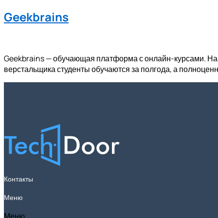
Geekbrains
Geekbrains — обучающая платформа с онлайн-курсами. На
верстальщика студенты обучаются за полгода, а полноценн
Контакты
Меню
Меню