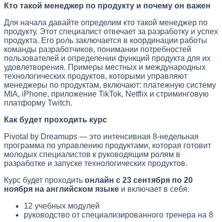
Кто такой менеджер по продукту и почему он важен
Для начала давайте определим кто такой менеджер по
продукту. Этот специалист отвечает за разработку и успех
продукта. Его роль заключается в координации работы
команды разработчиков, понимании потребностей
пользователей и определении функций продукта для их
удовлетворения. Примеры местных и международных
технологических продуктов, которыми управляют
менеджеры по продуктам, включают: платежную систему
MIA, iPhone, приложение TikTok, Netflix и стриминговую
платформу Twitch.
Как будет проходить курс
Pivotal by Dreamups — это интенсивная 8-недельная
программа по управлению продуктами, которая готовит
молодых специалистов к руководящим ролям в
разработке и запуске технологических продуктов.
Курс будет проходить
онлайн с 23 сентября по 20
ноября на английском языке
и включает в себя:
12 учебных модулей
руководство от специализированного тренера на 8