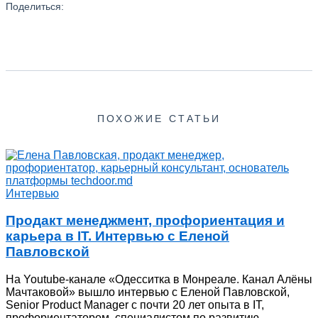
Поделиться:
ПОХОЖИЕ СТАТЬИ
Интервью
Продакт менеджмент, профориентация и
карьера в IT. Интервью с Еленой
Павловской
На Youtube-канале «Одесситка в Монреале. Канал Алёны
Мачтаковой» вышло интервью с Еленой Павловской,
Senior Product Manager с почти 20 лет опыта в IT,
профориентатором, специалистом по развитию