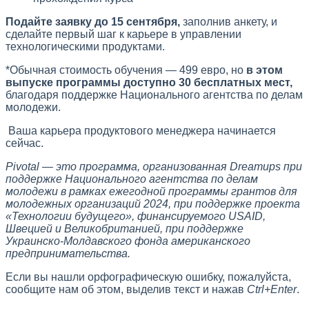
Подайте заявку до 15 сентября,
заполнив анкету, и
сделайте первый шаг к карьере в управлении
технологическими продуктами.
*Обычная стоимость обучения — 499 евро, но
в этом
выпуске программы доступно 30 бесплатных мест,
благодаря поддержке Национального агентства по делам
молодежи.
Ваша карьера продуктового менеджера начинается
сейчас.
Pivotal — это программа, организованная Dreamups при
поддержке Национального агентства по делам
молодежи в рамках ежегодной программы грантов для
молодежных организаций 2024, при поддержке проекта
«Технологии будущего», финансируемого USAID,
Швецией и Великобританией, при поддержке
Украинско-Молдавского фонда американского
предпринимательства.
Если вы нашли орфографическую ошибку, пожалуйста,
сообщите нам об этом, выделив текст и нажав
Ctrl+Enter
.