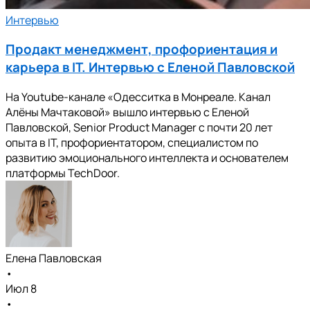
Интервью
Продакт менеджмент, профориентация и
карьера в IT. Интервью с Еленой Павловской
На Youtube-канале «Одесситка в Монреале. Канал
Алёны Мачтаковой» вышло интервью с Еленой
Павловской, Senior Product Manager с почти 20 лет
опыта в IT, профориентатором, специалистом по
развитию эмоционального интеллекта и основателем
платформы TechDoor.
Елена Павловская
•
Июл 8
•