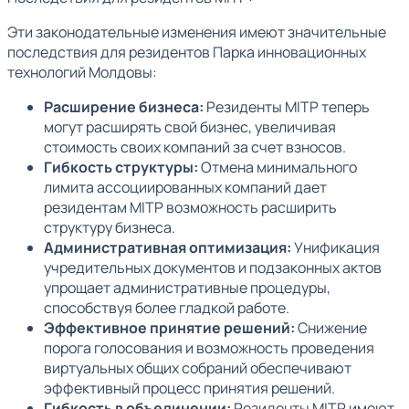
Эти законодательные изменения имеют значительные
последствия для резидентов Парка инновационных
технологий Молдовы:
Расширение бизнеса:
Резиденты MITP теперь
могут расширять свой бизнес, увеличивая
стоимость своих компаний за счет взносов.
Гибкость структуры:
Отмена минимального
лимита ассоциированных компаний дает
резидентам MITP возможность расширить
структуру бизнеса.
Административная оптимизация:
Унификация
учредительных документов и подзаконных актов
упрощает административные процедуры,
способствуя более гладкой работе.
Эффективное принятие решений:
Снижение
порога голосования и возможность проведения
виртуальных общих собраний обеспечивают
эффективный процесс принятия решений.
Гибкость в объединении:
Резиденты MITP имеют