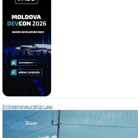
Entrepreneurship
Law