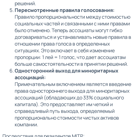
решений.
Пересмотренные правила голосования:
Правило пропорциональности между стоимостью
социальных частей и связанными с ними правами
было отменено. Теперь ассоциаты могут гибко
договариваться и устанавливать новые правила в
отношении права голоса в определенных
ситуациях. Это включает в себя изменение
пропорции: 1 лей = 1 голос, что дает ассоциатам
больше самостоятельности в принятии решений.
Односторонний выход для миноритарных
ассоциаций:
Примечательным включением является введение
права одностороннего выхода для миноритарных
ассоциаций (обладающих до 33% социального
капитала). Это предоставляет им четкий и
справедливый путь выхода, определяемый
пропорционально стоимости чистых активов
компании.
Последствия для резидентов MITP: