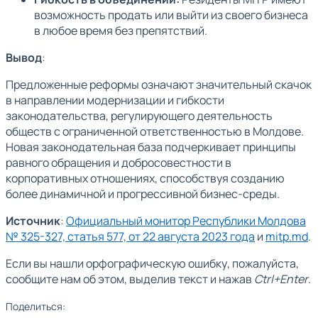
возможность продать или выйти из своего бизнеса
в любое время без препятствий.
Вывод
:
Предложенные реформы означают значительный скачок
в направлении модернизации и гибкости
законодательства, регулирующего деятельность
обществ с ограниченной ответственностью в Молдове.
Новая законодательная база подчеркивает принципы
равного обращения и добросовестности в
корпоративных отношениях, способствуя созданию
более динамичной и прогрессивной бизнес-среды.
Источник
:
Официальный монитор Республики Молдова
№ 325-327, статья 577, от 22 августа 2023 года
и
mitp.md
.
Если вы нашли орфографическую ошибку, пожалуйста,
сообщите нам об этом, выделив текст и нажав
Ctrl+Enter
.
Поделиться: