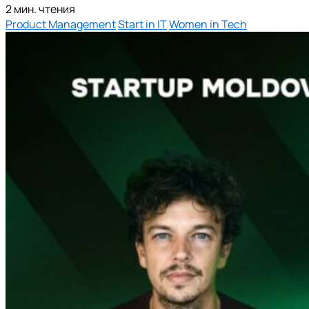
2 мин. чтения
Product Management
Start in IT
Women in Tech