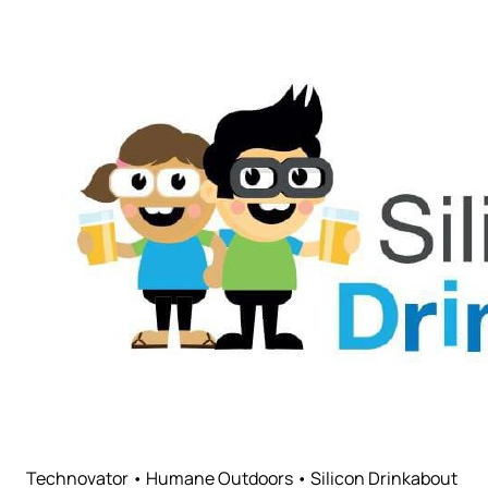
Technovator • Humane Outdoors • Silicon Drinkabout