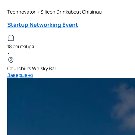
Technovator • Silicon Drinkabout Chisinau
Startup Networking Event
18 сентября
•
Churchill’s Whisky Bar
Завершено