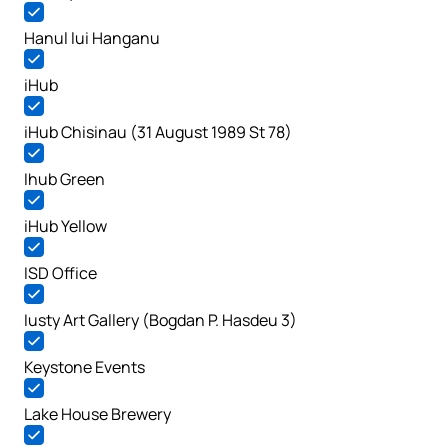
Hanul lui Hanganu
iHub
iHub Chisinau (31 August 1989 St 78)
Ihub Green
iHub Yellow
ISD Office
Iusty Art Gallery (Bogdan P. Hasdeu 3)
Keystone Events
Lake House Brewery