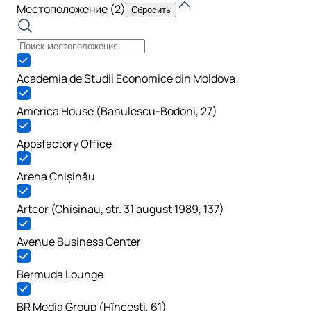
Местоположение
(2)
Сбросить
Academia de Studii Economice din Moldova
America House (Banulescu-Bodoni, 27)
Appsfactory Office
Arena Chișinău
Artcor (Chisinau, str. 31 august 1989, 137)
Avenue Business Center
Bermuda Lounge
BR Media Group (Hîncești, 61)