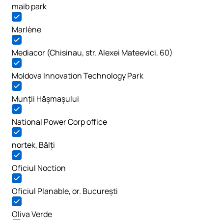
maib park
Marlène
Mediacor (Chisinau, str. Alexei Mateevici, 60)
Moldova Innovation Technology Park
Munții Hășmașului
National Power Corp office
nortek, Bălți
Oficiul Noction
Oficiul Planable, or. București
Oliva Verde