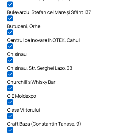
Bulevardul Ștefan cel Mare și Sfânt 137
Butuceni, Orhei
Centrul de Inovare INOTEK, Cahul
Chisinau
Chisinau, Str. Serghei Lazo, 38
Churchill’s Whisky Bar
CIE Moldexpo
Clasa Viitorului
Craft Baza (Constantin Tanase, 9)