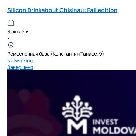
Silicon Drinkabout Chisinau: Fall edition
6 октября
•
Ремесленная база (Константин Танасе, 9)
Networking
Завершено