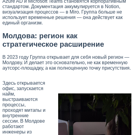
Azure AD и Microsoft Teams становятся корпоративным
стандартом. Документация аккумулируется в Notion,
визуализация процессов — в Miro. Группа больше не
использует временные решения — она действует как
единый организм.
Молдова: регион как
стратегическое расширение
В 2023 году Группа открывает для себя новый регион —
Молдову. И делает это основательно, не как временную
аутсорс-площадку, а как полноценную точку присутствия.
Здесь открывается
офис, запускается
найм,
выстраиваются
процессы,
проходят митапы и
внутренние
сессии. В Молдове
работают
инженеры из