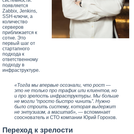
системности:
появляется
Zabbix, Jenkins,
SSH-ключи, а
количество
серверов
приближается к
сотне. Это
первый шаг от
стартапного
подхода к
ответственному
подходу в
инфраструктуре.
«Тогда мы впервые осознали, что рост —
это не только про трафик или клиентов, но
и про зрелость инфраструктуры. Мы больше
не могли “просто быстро чинить”. Нужно
было строить систему, которая выдержит
не энтузиазм, а масштаб»,
— вспоминает
сооснователь и СТО компании Юрий Горохов.
Переход к зрелости