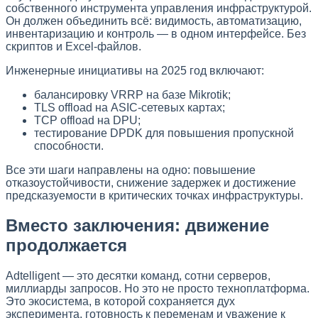
собственного инструмента управления инфраструктурой.
Он должен объединить всё: видимость, автоматизацию,
инвентаризацию и контроль — в одном интерфейсе. Без
скриптов и Excel-файлов.
Инженерные инициативы на 2025 год включают:
балансировку VRRP на базе Mikrotik;
TLS offload на ASIC-сетевых картах;
TCP offload на DPU;
тестирование DPDK для повышения пропускной
способности.
Все эти шаги направлены на одно: повышение
отказоустойчивости, снижение задержек и достижение
предсказуемости в критических точках инфраструктуры.
Вместо заключения: движение
продолжается
Adtelligent — это десятки команд, сотни серверов,
миллиарды запросов. Но это не просто техноплатформа.
Это экосистема, в которой сохраняется дух
эксперимента, готовность к переменам и уважение к