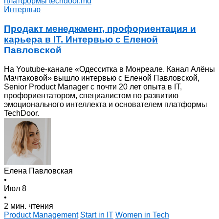
Интервью
Продакт менеджмент, профориентация и
карьера в IT. Интервью с Еленой
Павловской
На Youtube-канале «Одесситка в Монреале. Канал Алёны
Мачтаковой» вышло интервью с Еленой Павловской,
Senior Product Manager с почти 20 лет опыта в IT,
профориентатором, специалистом по развитию
эмоционального интеллекта и основателем платформы
TechDoor.
Елена Павловская
•
Июл 8
•
2 мин. чтения
Product Management
Start in IT
Women in Tech