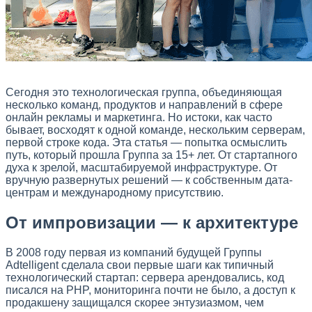
Сегодня это технологическая группа, объединяющая
несколько команд, продуктов и направлений в сфере
онлайн рекламы и маркетинга. Но истоки, как часто
бывает, восходят к одной команде, нескольким серверам,
первой строке кода. Эта статья — попытка осмыслить
путь, который прошла Группа за 15+ лет. От стартапного
духа к зрелой, масштабируемой инфраструктуре. От
вручную развернутых решений — к собственным дата-
центрам и международному присутствию.
От импровизации — к архитектуре
В 2008 году первая из компаний будущей Группы
Adtelligent сделала свои первые шаги как типичный
технологический стартап: сервера арендовались, код
писался на PHP, мониторинга почти не было, а доступ к
продакшену защищался скорее энтузиазмом, чем