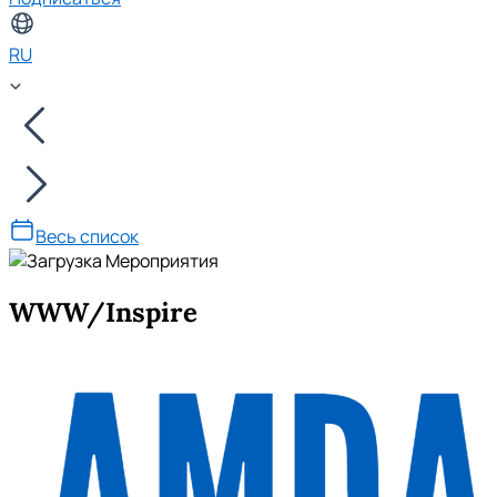
RU
Весь список
WWW/Inspire