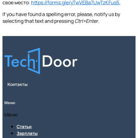
свое место:
https://forms.gle/yTwVEBa7UwTzKFus5.
If you have found a spelling error, please, notify us by
selecting that text and pressing
Ctrl+Enter
.
Контакты
Меню
Меню
Статьи
Зарплаты