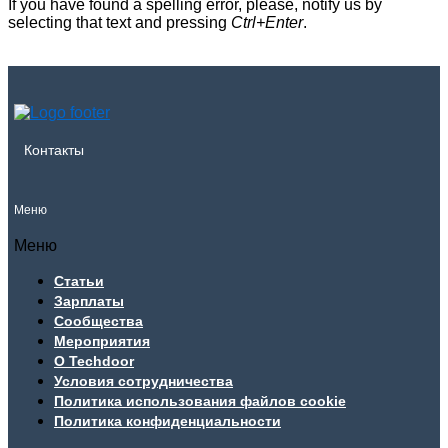
If you have found a spelling error, please, notify us by
selecting that text and pressing
Ctrl+Enter
.
Контакты
Меню
Меню
Статьи
Зарплаты
Сообщества
Мероприятия
О Techdoor
Условия сотрудничества
Политика использования файлов cookie
Политика конфиденциальности