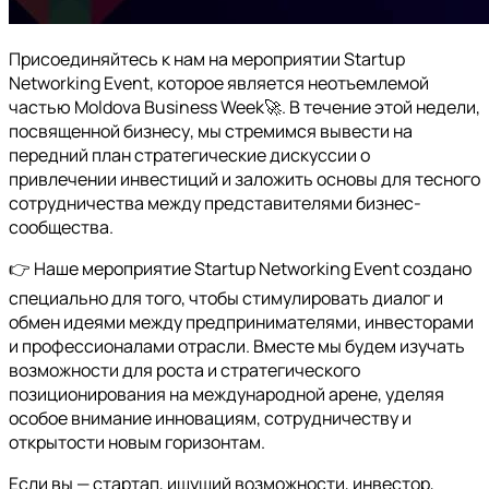
Присоединяйтесь к нам на мероприятии Startup
Networking Event, которое является неотъемлемой
частью Moldova Business Week🚀. В течение этой недели,
посвященной бизнесу, мы стремимся вывести на
передний план стратегические дискуссии о
привлечении инвестиций и заложить основы для тесного
сотрудничества между представителями бизнес-
сообщества.
👉 Наше мероприятие Startup Networking Event создано
специально для того, чтобы стимулировать диалог и
обмен идеями между предпринимателями, инвесторами
и профессионалами отрасли. Вместе мы будем изучать
возможности для роста и стратегического
позиционирования на международной арене, уделяя
особое внимание инновациям, сотрудничеству и
открытости новым горизонтам.
Если вы — стартап, ищущий возможности, инвестор,