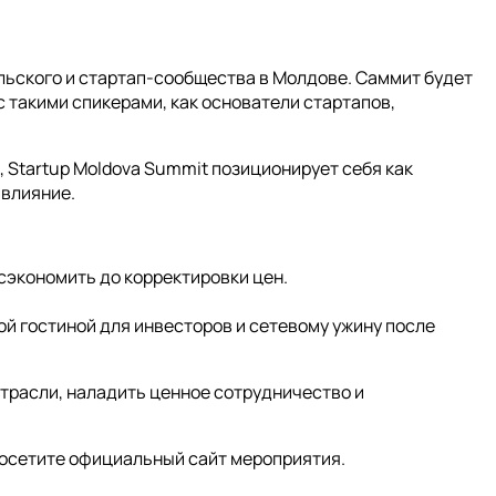
льского и стартап-сообщества в Молдове. Саммит будет
 такими спикерами, как основатели стартапов,
 Startup Moldova Summit позиционирует себя как
 влияние.
сэкономить до корректировки цен.
ой гостиной для инвесторов и сетевому ужину после
трасли, наладить ценное сотрудничество и
посетите официальный сайт мероприятия.