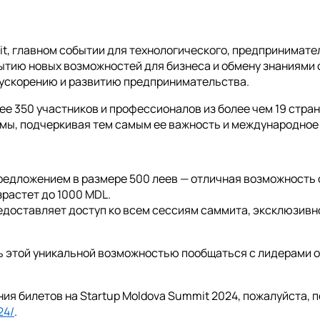
it, главном событии для технологического, предпринимате
ию новых возможностей для бизнеса и обмену знаниями с
 ускорению и развитию предпринимательства.
 350 участников и профессионалов из более чем 19 стран,
мы, подчеркивая тем самым ее важность и международное
редложением в размере 500 леев — отличная возможность 
зрастет до 1000 MDL.
редоставляет доступ ко всем сессиям саммита, эксклюзивн
ь этой уникальной возможностью пообщаться с лидерами о
я билетов на Startup Moldova Summit 2024, пожалуйста, 
24/
.