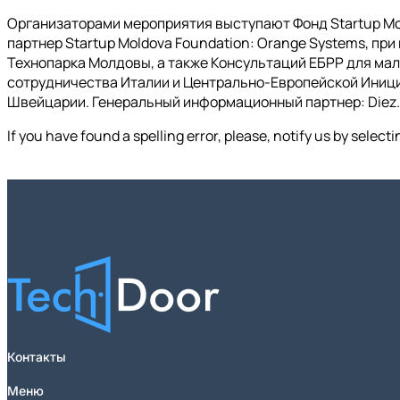
Организаторами мероприятия выступают Фонд Startup Mo
партнер Startup Moldova Foundation: Orange Systems, пр
Технопарка Молдовы, а также Консультаций ЕБРР для ма
сотрудничества Италии и Центрально-Европейской Инициа
Швейцарии. Генеральный информационный партнер: Diez.
If you have found a spelling error, please, notify us by select
Контакты
Меню