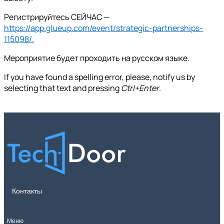
Регистрируйтесь СЕЙЧАС —
https://app.glueup.com/event/strategic-partnerships-
115098/.
Мероприятие будет проходить на русском языке.
If you have found a spelling error, please, notify us by
selecting that text and pressing
Ctrl+Enter
.
Контакты
Меню