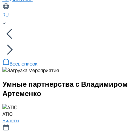
RU
Весь список
Умные партнерства с Владимиром
Артеменко
ATIC
Билеты