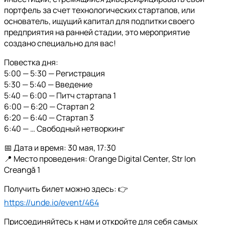
портфель за счет технологических стартапов, или
основатель, ищущий капитал для подпитки своего
предприятия на ранней стадии, это мероприятие
создано специально для вас!
Повестка дня:
5:00 — 5:30 — Регистрация
5:30 — 5:40 — Введение
5:40 — 6:00 — Питч стартапа 1
6:00 — 6:20 — Стартап 2
6:20 — 6:40 — Стартап 3
6:40 — … Свободный нетворкинг
📅 Дата и время: 30 мая, 17:30
📍 Место проведения: Orange Digital Center, Str Ion
Creangă 1
Получить билет можно здесь: 👉
https://unde.io/event/464
Присоединяйтесь к нам и откройте для себя самых