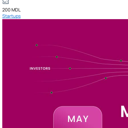
200 MDL
Startups