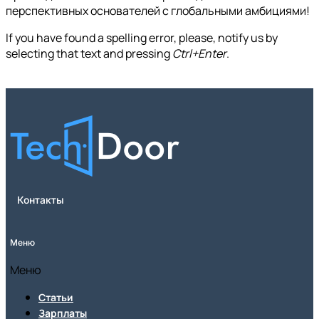
перспективных основателей с глобальными амбициями!
If you have found a spelling error, please, notify us by
selecting that text and pressing
Ctrl+Enter
.
Контакты
Меню
Меню
Статьи
Зарплаты