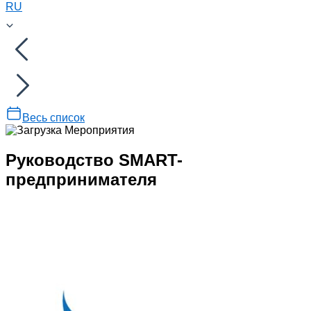
RU
Весь список
Руководство SMART-
предпринимателя