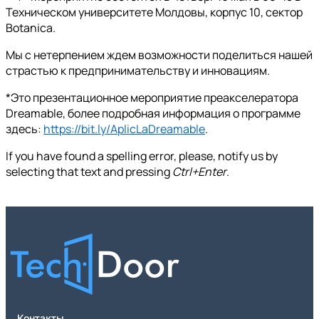
Техническом университете Молдовы, корпус 10, сектор
Botanica.
Мы с нетерпением ждем возможности поделиться нашей
страстью к предпринимательству и инновациям.
*Это презентационное мероприятие преакселератора
Dreamable, более подробная информация о программе
здесь:
https://bit.ly/AplicLaDreamable
.
If you have found a spelling error, please, notify us by
selecting that text and pressing
Ctrl+Enter
.
Контакты