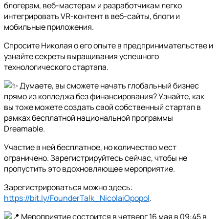
блогерам, веб-мастерам и разработчикам легко
интегрировать VR-контент в веб-сайты, блоги и
мобильные приложения.
Спросите Николая о его опыте в предпринимательстве и
узнайте секреты выращивания успешного
технологического стартапа.
Думаете, вы сможете начать глобальный бизнес
прямо из колледжа без финансирования? Узнайте, как
вы тоже можете создать свой собственный стартап в
рамках бесплатной национальной программы
Dreamable.
Участие в ней бесплатное, но количество мест
ограничено. Зарегистрируйтесь сейчас, чтобы не
пропустить это вдохновляющее мероприятие.
Зарегистрироваться можно здесь:
https://bit.ly/FounderTalk_NicolaiOpopol
.
Мероприятие состоится в четверг 16 мая в 09:45 в