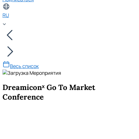
RU
Весь список
Dreamiconˣ Go To Market
Conference