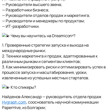
— Руководители высшего звена;
— Разработчики бизнеса;
— Руководители отделов продаж и маркетинга;
— Руководители и менеджеры по продуктам;
— ИТ-разработчики.
Чему вы научитесь на Dreamiconˣ?
1. Проверенные стратегии запуска и выхода на
международные рынки;
2. Техники маркетинга и продаж, адаптированные к
различным рынкам и сегментам клиентов;
3. Как минимизировать риски и оптимизировать успех в
процессе запуска и масштабирования, уроки,
извлеченные из успешных местных стартапов.
Кто спикеры?
Найденов Александр — руководитель отдела продаж
Hygraph.com
, сооснователь научной коммуникации
PaperHive, из Болгарии;