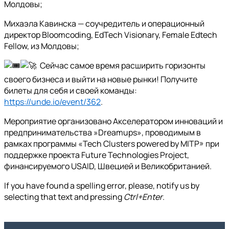
Молдовы;
Михаэла Кавинска — соучредитель и операционный
директор Bloomcoding, EdTech Visionary, Female Edtech
Fellow, из Молдовы;
Сейчас самое время расширить горизонты
своего бизнеса и выйти на новые рынки! Получите
билеты для себя и своей команды:
https://unde.io/event/362
.
Мероприятие организовано Акселератором инноваций и
предпринимательства »Dreamups», проводимым в
рамках программы «Tech Clusters powered by MITP» при
поддержке проекта Future Technologies Project,
финансируемого USAID, Швецией и Великобританией.
If you have found a spelling error, please, notify us by
selecting that text and pressing
Ctrl+Enter
.