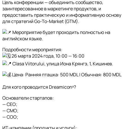
Цель конференции — объединить сообщество,
заинтересованное в маркетинге продуктов, и
предоставить практическую и информативную основу
для стратегий Go-To-Market (GTM).
Мероприятие будет проходить полностью на
английском языке.
Подробности мероприятия:
26 марта 2024 года, 10:00 — 16:00
Clasa Viitorului
, улица Иона Крянгэ, 1, Кишинев.
Цена: Ранняя пташка: 500 MDL | Обычная: 800 MDL
Для кого проводится Dreamiconˣ?
Основатели стартапов:
— CEO;
— CMO;
— COO;
ИТ-компании (продукты и услуги):