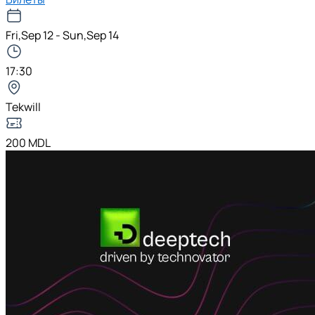
Fri,Sep 12 - Sun,Sep 14
17:30
Tekwill
200 MDL