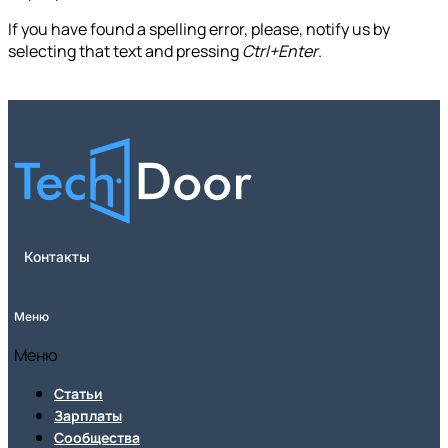
If you have found a spelling error, please, notify us by
selecting that text and pressing
Ctrl+Enter
.
Контакты
Меню
Меню
Статьи
Зарплаты
Сообщества