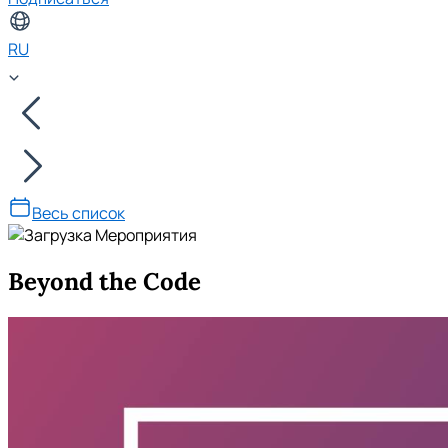
RU
Весь список
Beyond the Code