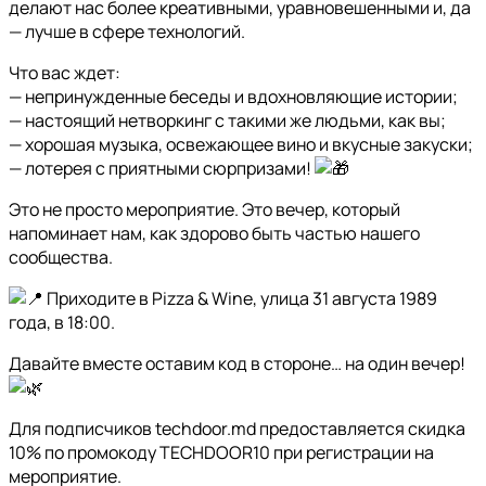
делают нас более креативными, уравновешенными и, да
— лучше в сфере технологий.
Что вас ждет:
— непринужденные беседы и вдохновляющие истории;
— настоящий нетворкинг с такими же людьми, как вы;
— хорошая музыка, освежающее вино и вкусные закуски;
— лотерея с приятными сюрпризами!
Это не просто мероприятие. Это вечер, который
напоминает нам, как здорово быть частью нашего
сообщества.
Приходите в Pizza & Wine, улица 31 августа 1989
года, в 18:00.
Давайте вместе оставим код в стороне… на один вечер!
Для подписчиков techdoor.md предоставляется скидка
10% по промокоду TECHDOOR10 при регистрации на
мероприятие.