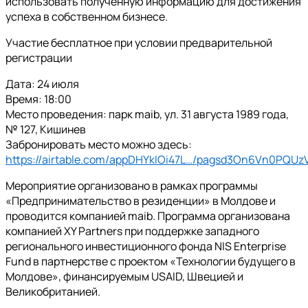
использовать полученную информацию для достижения
успеха в собственном бизнесе.
Участие бесплатное при условии предварительной
регистрации
Дата: 24 июля
Время: 18:00
Место проведения: парк maib, ул. 31 августа 1989 года,
№ 127, Кишинев
Забронировать место можно здесь:
https://airtable.com/appDHYkIOi47L…/pagsd3On6Vn0PQUz
Мероприятие организовано в рамках программы
«Предпринимательство в резиденции» в Молдове и
проводится компанией maib. Программа организована
компанией XY Partners при поддержке западного
регионального инвестиционного фонда NIS Enterprise
Fund в партнерстве с проектом «Технологии будущего в
Молдове», финансируемым USAID, Швецией и
Великобританией.