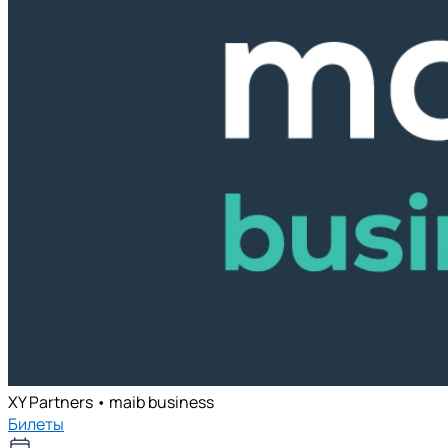
XY Partners • maib business
Билеты