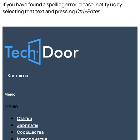
If you have found a spelling error, please, notify us by
selecting that text and pressing
Ctrl+Enter
.
Контакты
Меню
Меню
Статьи
Зарплаты
Сообщества
Мероприятия