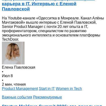
карьера в IT. Интервью с Еленой
Павловской
На Youtube-канале «Одесситка в Монреале. Канал Алёны
Мачтаковой» вышло интервью с Еленой Павловской,
Senior Product Manager с почти 20 лет опыта в IT,
профориентатором, специалистом по развитию
эмоционального интеллекта и основателем платформы
TechDoor.
Елена Павловская
•
Июл 8
•
2 мин. чтения
Product Management
Start in IT
Women in Tech
Важные события
Рекомендуемые