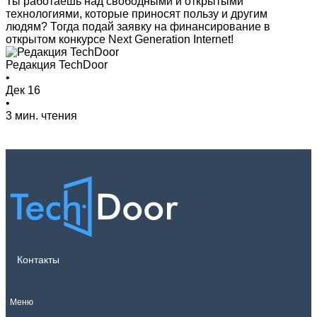
Ты работаешь над свободными и открытыми
технологиями, которые приносят пользу и другим
людям? Тогда подай заявку на финансирование в
открытом конкурсе Next Generation Internet!
Редакция TechDoor
•
Дек 16
•
3 мин. чтения
Контакты
Меню