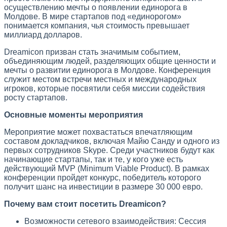
осуществлению мечты о появлении единорога в
Молдове. В мире стартапов под «единорогом»
понимается компания, чья стоимость превышает
миллиард долларов.
Dreamicon призван стать значимым событием,
объединяющим людей, разделяющих общие ценности и
мечты о развитии единорога в Молдове. Конференция
служит местом встречи местных и международных
игроков, которые посвятили себя миссии содействия
росту стартапов.
Основные моменты мероприятия
Мероприятие может похвастаться впечатляющим
составом докладчиков, включая Майю Санду и одного из
первых сотрудников Skype. Среди участников будут как
начинающие стартапы, так и те, у кого уже есть
действующий MVP (Minimum Viable Product). В рамках
конференции пройдет конкурс, победитель которого
получит шанс на инвестиции в размере 30 000 евро.
Почему вам стоит посетить Dreamicon?
Возможности сетевого взаимодействия: Сессия