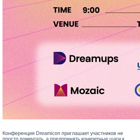
Конференция Dreamicon приглашает участников не
просто помечтать, а предпринять конкретные шаги к