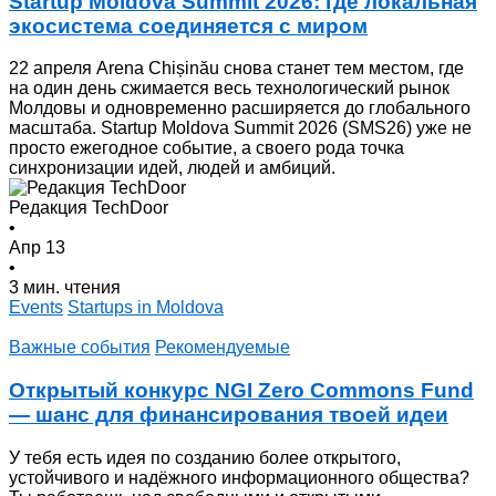
Startup Moldova Summit 2026: где локальная
экосистема соединяется с миром
22 апреля Arena Chișinău снова станет тем местом, где
на один день сжимается весь технологический рынок
Молдовы и одновременно расширяется до глобального
масштаба. Startup Moldova Summit 2026 (SMS26) уже не
просто ежегодное событие, а своего рода точка
синхронизации идей, людей и амбиций.
Редакция TechDoor
•
Апр 13
•
3 мин. чтения
Events
Startups in Moldova
Важные события
Рекомендуемые
Открытый конкурс NGI Zero Commons Fund
— шанс для финансирования твоей идеи
У тебя есть идея по созданию более открытого,
устойчивого и надёжногo информационного общества?