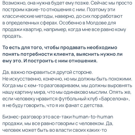
Возможно, она нужна будет ему позже. Сейчас мы просто
построим какие-то отношения с ним. Поэтому эти
классические методы, наверно, до сих пор работают
в определенных сферах. Особенно в Молдове для
продажи квартир, например, когда мне все равно кому
продать.
То есть для того, чтобы продавать необходимо
понять потребности клиента, выяснить нужно ли
ему это. И построить с ним отношения.
Да, важно понравиться другой стороне.
Не искусственно, конечно, но мы должны быть похожими.
Когда мы с кем-то разговариваем, мы должны выровнять
нашу картину мира, что мы одинаково мыслим. Опять же,
если человеку нравится футбольный клуб «Барселона»,
я не буду говорить, что я их фанат с детства.
Бизнес-разговор это все-таки human-to-human
продажи, мы все равно говорим с человеком. Да,
человек может быть во власти своих каких-то