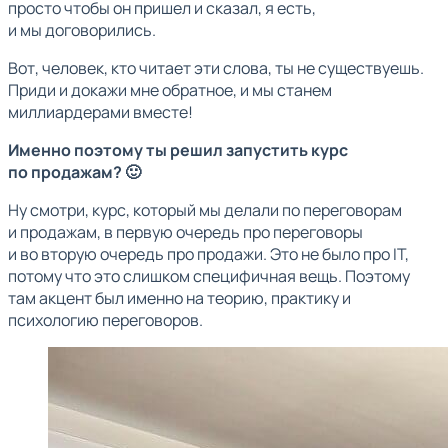
просто чтобы он пришел и сказал, я есть,
и мы договорились.
Вот, человек, кто читает эти слова, ты не существуешь.
Приди и докажи мне обратное, и мы станем
миллиардерами вместе!
Именно поэтому ты решил запустить курс
по продажам? 🙂
Ну смотри, курс, который мы делали по переговорам
и продажам, в первую очередь про переговоры
и во вторую очередь про продажи. Это не было про IT,
потому что это слишком специфичная вещь. Поэтому
там акцент был именно на теорию, практику и
психологию переговоров.