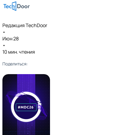
Редакция TechDoor
•
Июн 28
•
10 мин. чтения
Поделиться: