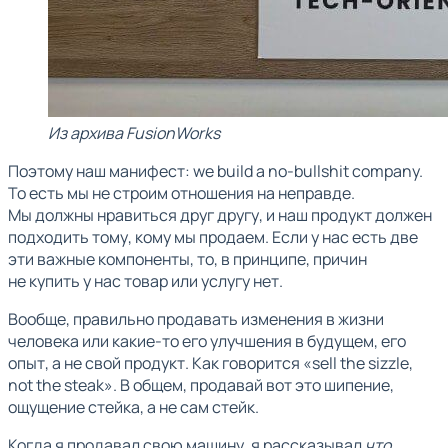
Из архива FusionWorks
Поэтому наш манифест: we build a no-bullshit company.
То есть мы не строим отношения на неправде.
Мы должны нравиться друг другу, и наш продукт должен
подходить тому, кому мы продаем. Если у нас есть две
эти важные компоненты, то, в принципе, причин
не купить у нас товар или услугу нет.
Вообще, правильно продавать изменения в жизни
человека или какие-то его улучшения в будущем, его
опыт, а не свой продукт. Как говорится «sell the sizzle,
not the steak». В общем, продавай вот это шипение,
ощущение стейка, а не сам стейк.
Когда я продавал свою машину, я рассказывал
что