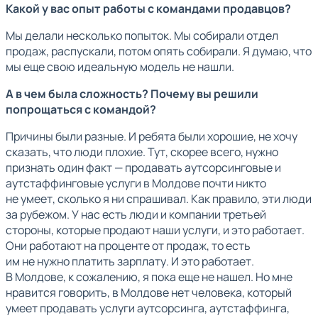
Какой у вас опыт работы с командами продавцов?
Мы делали несколько попыток. Мы собирали отдел
продаж, распускали, потом опять собирали. Я думаю, что
мы еще свою идеальную модель не нашли.
А в чем была сложность? Почему вы решили
попрощаться с командой?
Причины были разные. И ребята были хорошие, не хочу
сказать, что люди плохие. Тут, скорее всего, нужно
признать один факт — продавать аутсорсинговые и
аутстаффинговые услуги в Молдове почти никто
не умеет, сколько я ни спрашивал. Как правило, эти люди
за рубежом. У нас есть люди и компании третьей
стороны, которые продают наши услуги, и это работает.
Они работают на проценте от продаж, то есть
им не нужно платить зарплату. И это работает.
В Молдове, к сожалению, я пока еще не нашел. Но мне
нравится говорить, в Молдове нет человека, который
умеет продавать услуги аутсорсинга, аутстаффинга,