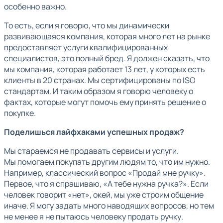
особенно важно.
То есть, если я говорю, что мы динамически
развивающаяся компания, которая много лет на рынке
предоставляет услуги квалифицированных
специалистов, это полный бред. Я должен сказать, что
мы компания, которая работает 13 лет, у которых есть
клиенты в 20 странах. Мы сертифицированы по ISO
стандартам. И таким образом я говорю человеку о
фактах, которые могут помочь ему принять решение о
покупке.
Поделишься лайфхаками успешных продаж?
Мы стараемся не продавать сервисы и услуги.
Мы помогаем покупать другим людям то, что им нужно.
Например, классический вопрос «Продай мне ручку».
Первое, что я спрашиваю, «А тебе нужна ручка?». Если
человек говорит «нет», окей, мы уже строим общение
иначе. Я могу задать много наводящих вопросов, но тем
не менее я не пытаюсь человеку продать ручку.