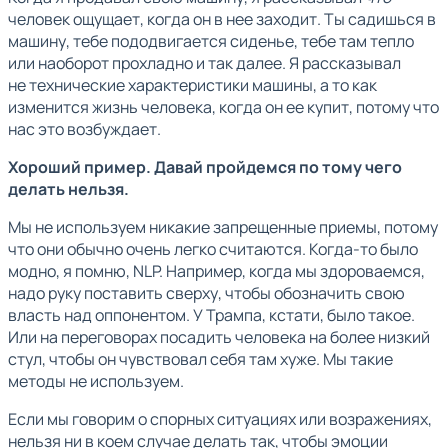
человек ощущает, когда он в нее заходит. Ты садишься в
машину, тебе пододвигается сиденье, тебе там тепло
или наоборот прохладно и так далее. Я рассказывал
не технические характеристики машины, а то как
изменится жизнь человека, когда он ее купит, потому что
нас это возбуждает.
Хороший пример. Давай пройдемся по тому чего
делать нельзя.
Мы не используем никакие запрещенные приемы, потому
что они обычно очень легко считаются. Когда-то было
модно, я помню, NLP. Например, когда мы здороваемся,
надо руку поставить сверху, чтобы обозначить свою
власть над оппонентом. У Трампа, кстати, было такое.
Или на переговорах посадить человека на более низкий
стул, чтобы он чувствовал себя там хуже. Мы такие
методы не используем.
Если мы говорим о спорных ситуациях или возражениях,
нельзя ни в коем случае делать так, чтобы эмоции