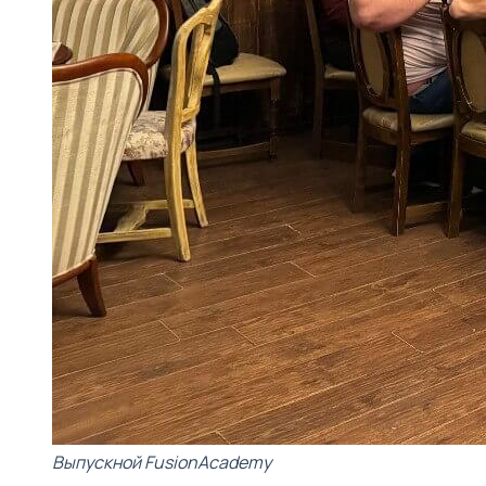
Выпускной FusionAcademy