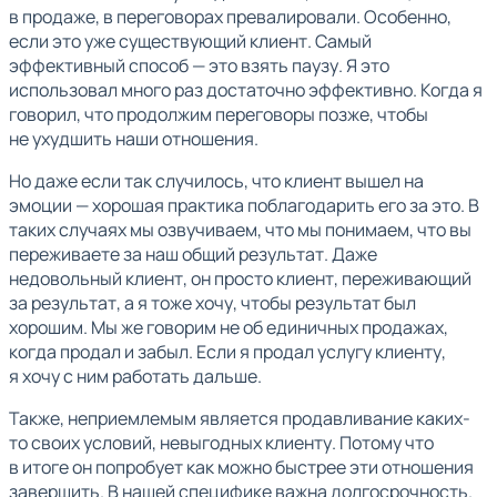
в продаже, в переговорах превалировали. Особенно,
если это уже существующий клиент. Самый
эффективный способ — это взять паузу. Я это
использовал много раз достаточно эффективно. Когда я
говорил, что продолжим переговоры позже, чтобы
не ухудшить наши отношения.
Но даже если так случилось, что клиент вышел на
эмоции — хорошая практика поблагодарить его за это. В
таких случаях мы озвучиваем, что мы понимаем, что вы
переживаете за наш общий результат. Даже
недовольный клиент, он просто клиент, переживающий
за результат, а я тоже хочу, чтобы результат был
хорошим. Мы же говорим не об единичных продажах,
когда продал и забыл. Если я продал услугу клиенту,
я хочу с ним работать дальше.
Также, неприемлемым является продавливание каких-
то своих условий, невыгодных клиенту. Потому что
в итоге он попробует как можно быстрее эти отношения
завершить. В нашей специфике важна долгосрочность.