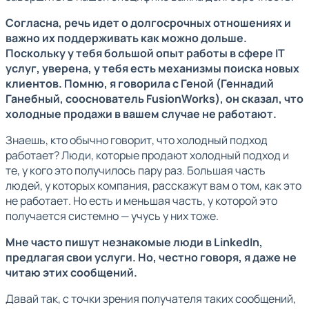
Согласна, речь идет о долгосрочных отношениях и
важно их поддерживать как можно дольше.
Поскольку у тебя большой опыт работы в сфере IT
услуг, уверена, у тебя есть механизмы поиска новых
клиентов. Помню, я говорила с Геной (Геннадий
Ганебный, сооснователь FusionWorks), он сказал, что
холодные продажи в вашем случае не работают.
Знаешь, кто обычно говорит, что холодный подход
работает? Люди, которые продают холодный подход и
те, у кого это получилось пару раз. Большая часть
людей, у которых компания, расскажут вам о том, как это
не работает. Но есть и меньшая часть, у которой это
получается системно — учусь у них тоже.
Мне часто пишут незнакомые люди в LinkedIn,
предлагая свои услуги. Но, честно говоря, я даже не
читаю этих сообщений.
Давай так, с точки зрения получателя таких сообщений,