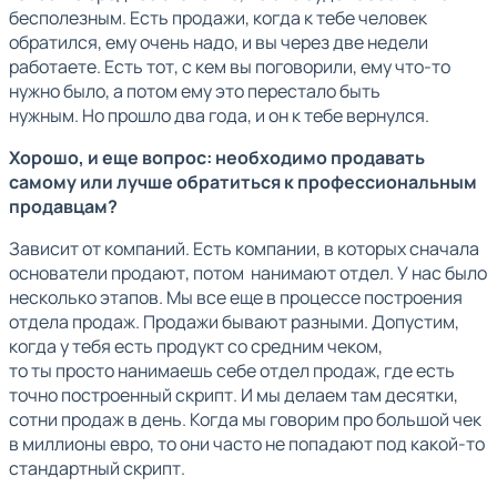
бесполезным. Есть продажи, когда к тебе человек
обратился, ему очень надо, и вы через две недели
работаете. Есть тот, с кем вы поговорили, ему что-то
нужно было, а потом ему это перестало быть
нужным. Но прошло два года, и он к тебе вернулся.
Хорошо, и еще вопрос: необходимо продавать
самому или лучше обратиться к профессиональным
продавцам?
Зависит от компаний. Есть компании, в которых сначала
основатели продают, потом нанимают отдел. У нас было
несколько этапов. Мы все еще в процессе построения
отдела продаж. Продажи бывают разными. Допустим,
когда у тебя есть продукт со средним чеком,
то ты просто нанимаешь себе отдел продаж, где есть
точно построенный скрипт. И мы делаем там десятки,
сотни продаж в день. Когда мы говорим про большой чек
в миллионы евро, то они часто не попадают под какой-то
стандартный скрипт.