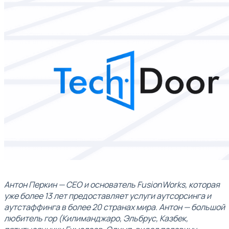
Антон Перкин — CEO и основатель FusionWorks, которая
уже более 13 лет предоставляет услуги аутсорсинга и
аутстаффинга в более 20 странах мира. Антон — большой
любитель гор (Килиманджаро, Эльбрус, Казбек,