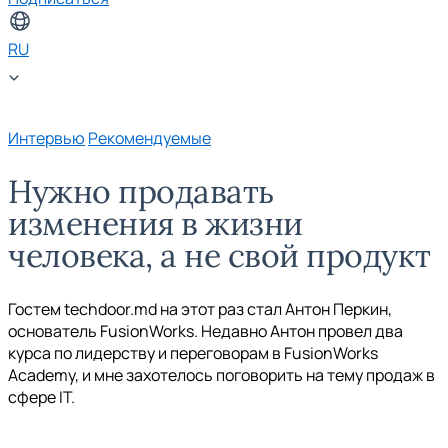
RU
Интервью
Рекомендуемые
Нужно продавать
изменения в жизни
человека, а не свой продукт
Гостем techdoor.md на этот раз стал Антон Перкин,
основатель FusionWorks. Недавно Антон провел два
курса по лидерству и переговорам в FusionWorks
Academy, и мне захотелось поговорить на тему продаж в
сфере IT.